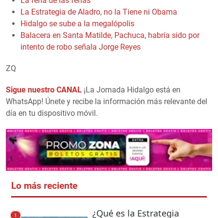
La feria de las ferias
La Estrategia de Aladro, no la Tiene ni Obama
Hidalgo se sube a la megalópolis
Balacera en Santa Matilde, Pachuca, habría sido por
intento de robo señala Jorge Reyes
ZQ
Sigue nuestro CANAL
¡La Jornada Hidalgo está en
WhatsApp! Únete y recibe la información más relevante del
día en tu dispositivo móvil.
Lo más reciente
¿Qué es la Estrategia
1