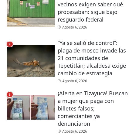
vecinos exigen saber qué
procesaban: sigue bajo
resguardo federal
Agosto 6, 2026
“Ya se salió de control”:
2
plaga de mosco invade las
21 comunidades de
Tepetitlán; alcaldesa exige
cambio de estrategia
Agosto 6, 2026
¡Alerta en Tizayuca! Buscan
3
a mujer que paga con
billetes falsos;
comerciantes ya
denunciaron
Agosto 6, 2026