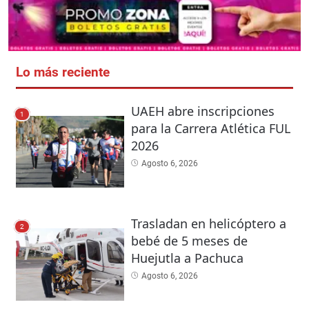
Lo más reciente
UAEH abre inscripciones
1
para la Carrera Atlética FUL
2026
Agosto 6, 2026
Trasladan en helicóptero a
2
bebé de 5 meses de
Huejutla a Pachuca
Agosto 6, 2026