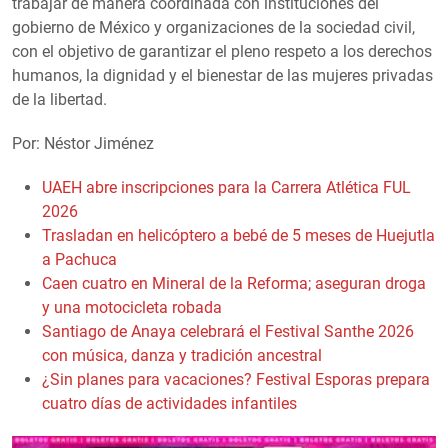
trabajar de manera coordinada con instituciones del
gobierno de México y organizaciones de la sociedad civil,
con el objetivo de garantizar el pleno respeto a los derechos
humanos, la dignidad y el bienestar de las mujeres privadas
de la libertad.
Por: Néstor Jiménez
UAEH abre inscripciones para la Carrera Atlética FUL
2026
Trasladan en helicóptero a bebé de 5 meses de Huejutla
a Pachuca
Caen cuatro en Mineral de la Reforma; aseguran droga
y una motocicleta robada
Santiago de Anaya celebrará el Festival Santhe 2026
con música, danza y tradición ancestral
¿Sin planes para vacaciones? Festival Esporas prepara
cuatro días de actividades infantiles