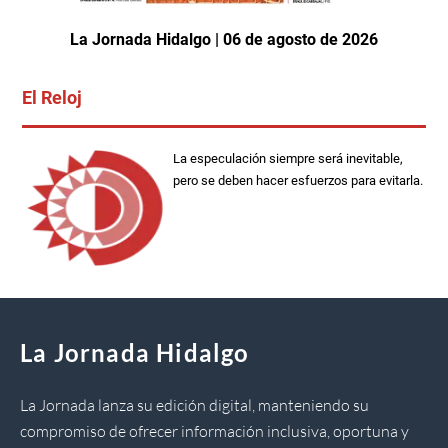
La Jornada Hidalgo | 06 de agosto de 2026
El Reloj
La especulación siempre será inevitable,
pero se deben hacer esfuerzos para evitarla.
La Jornada Hidalgo
La Jornada lanza su edición digital, manteniendo su
compromiso de ofrecer información inclusiva, oportuna y