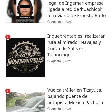
legal de Ingemar, empresa
ligada a red de ‘huachicol’
ferroviario de Ernesto Ruffo
Agosto 8, 2026
Inquebrantables: realizarán
2
ruta al mirador Navajas y
Cueva de Solís en
Tulancingo
Agosto 8, 2026
Vuelca tráiler en Tizayuca,
3
bajando puente de
autopista México Pachuca
Agosto 8, 2026