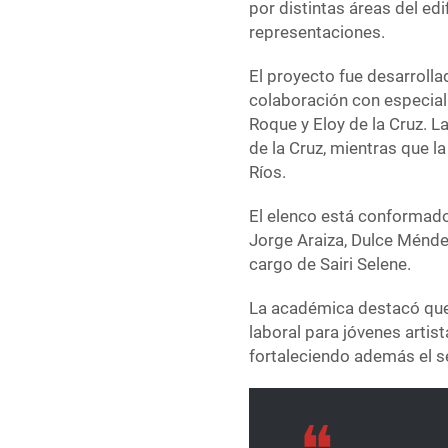
por distintas áreas del edi
representaciones.
El proyecto fue desarrollad
colaboración con especiali
Roque y Eloy de la Cruz. 
de la Cruz, mientras que l
Ríos.
El elenco está conformado
Jorge Araiza, Dulce Méndez
cargo de Sairi Selene.
La académica destacó que 
laboral para jóvenes arti
fortaleciendo además el se