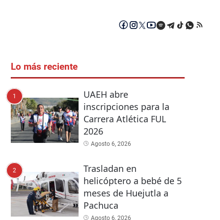
Lo más reciente
UAEH abre
1
inscripciones para la
Carrera Atlética FUL
2026
Agosto 6, 2026
Trasladan en
2
helicóptero a bebé de 5
meses de Huejutla a
Pachuca
Agosto 6, 2026