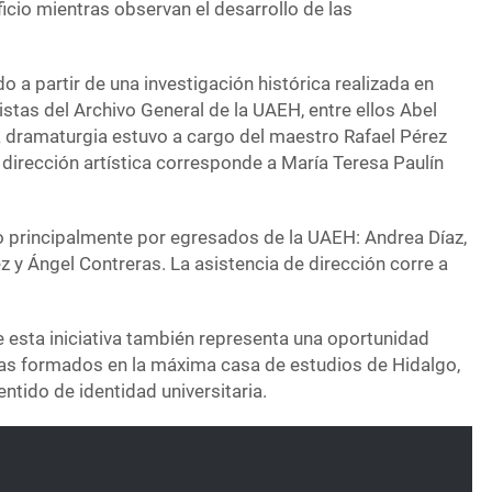
ficio mientras observan el desarrollo de las
o a partir de una investigación histórica realizada en
stas del Archivo General de la UAEH, entre ellos Abel
La dramaturgia estuvo a cargo del maestro Rafael Pérez
a dirección artística corresponde a María Teresa Paulín
 principalmente por egresados de la UAEH: Andrea Díaz,
 y Ángel Contreras. La asistencia de dirección corre a
esta iniciativa también representa una oportunidad
stas formados en la máxima casa de estudios de Hidalgo,
ntido de identidad universitaria.