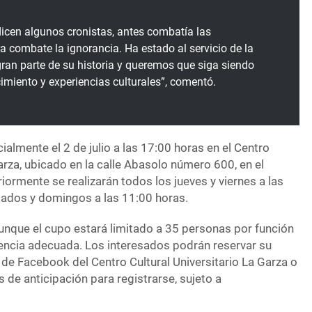
dicen algunos cronistas, antes combatía las
 combate la ignorancia. Ha estado al servicio de la
an parte de su historia y queremos que siga siendo
imiento y experiencias culturales”, comentó.
cialmente el 2 de julio a las 17:00 horas en el Centro
Garza, ubicado en la calle Abasolo número 600, en el
ormente se realizarán todos los jueves y viernes a las
ados y domingos a las 11:00 horas.
aunque el cupo estará limitado a 35 personas por función
iencia adecuada. Los interesados podrán reservar su
a de Facebook del Centro Cultural Universitario La Garza o
 de anticipación para registrarse, sujeto a