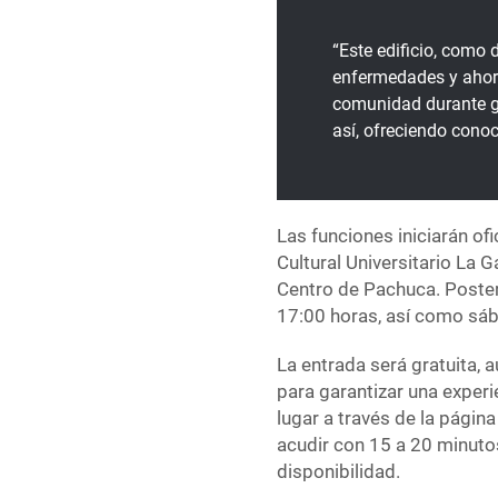
“Este edificio, como 
enfermedades y ahora
comunidad durante gr
así, ofreciendo conoc
Las funciones iniciarán ofi
Cultural Universitario La 
Centro de Pachuca. Posteri
17:00 horas, así como sáb
La entrada será gratuita, 
para garantizar una exper
lugar a través de la págin
acudir con 15 a 20 minutos
disponibilidad.