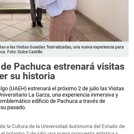
rtas a las Visitas Guiadas Teatralizadas, una nueva experiencia para
ca. Foto: Dulce Castillo
 de Pachuca estrenará visitas
r su historia
o (UAEH) estrenará el próximo 2 de julio las Visitas
niversitario La Garza, una experiencia inmersiva y
l emblemático edificio de Pachuca a través de
 su pasado.
 de la Cultura de la Universidad Autónoma del Estado de
á el próximo 2 de julio una nueva propuesta artística y