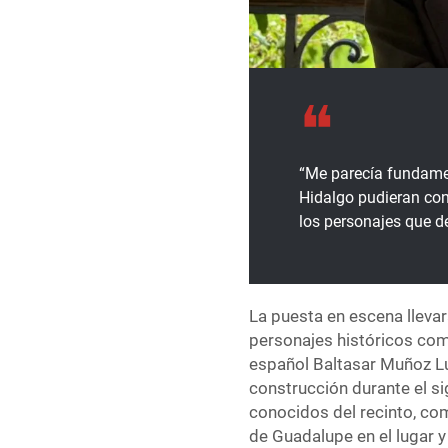
“Me parecía fundame
Hidalgo pudieran cono
los personajes que d
La puesta en escena llevar
personajes históricos como
español Baltasar Muñoz Lum
construcción durante el s
conocidos del recinto, com
de Guadalupe en el lugar 