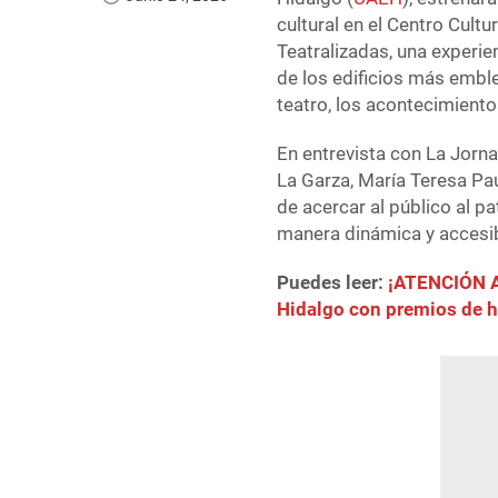
cultural en el Centro Cultu
Teatralizadas, una experie
de los edificios más embl
teatro, los acontecimiento
En entrevista con La Jornad
La Garza, María Teresa Pau
de acercar al público al p
manera dinámica y accesib
Puedes leer:
¡ATENCIÓN A
Hidalgo con premios de h