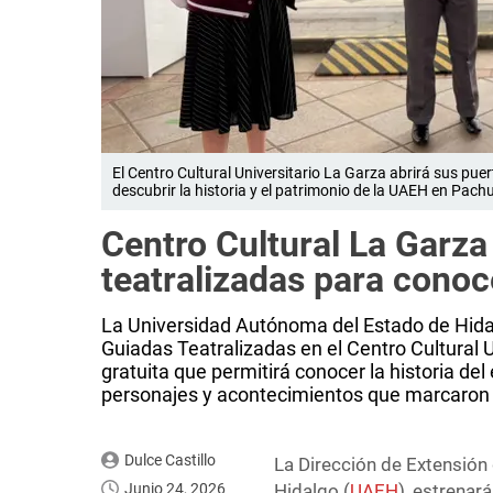
El Centro Cultural Universitario La Garza abrirá sus pue
descubrir la historia y el patrimonio de la UAEH en Pachu
Centro Cultural La Garza
teatralizadas para conoce
La Universidad Autónoma del Estado de Hidalg
Guiadas Teatralizadas en el Centro Cultural U
gratuita que permitirá conocer la historia de
personajes y acontecimientos que marcaron
Dulce Castillo
La Dirección de Extensión
Junio 24, 2026
Hidalgo (
UAEH
), estrenar