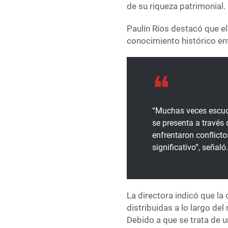
de su riqueza patrimonial.
Paulín Ríos destacó que el 
conocimiento histórico ent
“Muchas veces escuch
se presenta a través
enfrentaron conflicto
significativo”, señaló
La directora indicó que l
distribuidas a lo largo de
Debido a que se trata de u