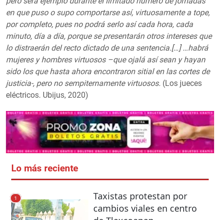
pero será ejemplo durante el limitado número de jornadas
en que puso o supo comportarse así, virtuosamente a tope,
por completo, pues no podrá serlo así cada hora, cada
minuto, día a día, porque se presentarán otros intereses que
lo distraerán del recto dictado de una sentencia.[…] …habrá
mujeres y hombres virtuosos –que ojalá así sean y hayan
sido los que hasta ahora encontraron sitial en las cortes de
justicia-, pero no sempiternamente virtuosos.
(Los jueces
eléctricos. Ubijus, 2020)
Lo más reciente
Taxistas protestan por
1
cambios viales en centro