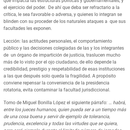
que impacta las estructuras políticas y gubernamentales, y
el ejercicio del poder. De ahí que deba ser refractario a la
crítica, le sea favorable o adversa, y quienes lo integran se
blinden con su proceder de los naturales ataques a que sus
facultades les exponen.
Lección: las actitudes personales, el comportamiento
público y las decisiones colegiadas de las y los integrantes
de un órgano de impartición de justicia, traslucen mucho
más de lo visto por el ojo ciudadano, de ello depende la
credibilidad, prestigio y respetabilidad de esas instituciones
a las que después solo queda la fragilidad. A propósito
conviene repensar la conveniencia de la presidencia
rotatoria, evita contaminar la facultad jurisdiccional.
Tomo de Miguel Bonilla López el siguiente párrafo:
… habrá,
entre los jueces humanos, quien pueda ser a un tiempo más
de una cosa buena y servir de ejemplo de tolerancia,
prudencia, excelencia y todas las virtudes que se quiera,