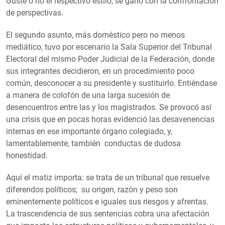
Guste o no el respectivo estilo, se ganó con la confrontación
de perspectivas.
El segundo asunto, más doméstico pero no menos
mediático, tuvo por escenario la Sala Superior del Tribunal
Electoral del mismo Poder Judicial de la Federación, donde
sus integrantes decidieron, en un procedimiento poco
común, desconocer a su presidente y sustituirlo. Entiéndase
a manera de colofón de una larga sucesión de
desencuentros entre las y los magistrados. Se provocó así
una crisis que en pocas horas evidenció las desavenencias
internas en ese importante órgano colegiado, y,
lamentablemente, también conductas de dudosa
honestidad.
Aquí el matiz importa: se trata de un tribunal que resuelve
diferendos políticos; su origen, razón y peso son
eminentemente políticos e iguales sus riesgos y afrentas.
La trascendencia de sus sentencias cobra una afectación