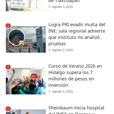
de Tlaxcoapan
Agosto 2, 2026
Logra PRI evadir multa del
2
INE; sala regional advierte
que instituto no analizó
pruebas
Agosto 2, 2026
Curso de Verano 2026 en
3
Hidalgo supera los 7
millones de pesos en
inversión
Agosto 2, 2026
Sheinbaum inicia hospital
4
del IMSS en Oaxaca y