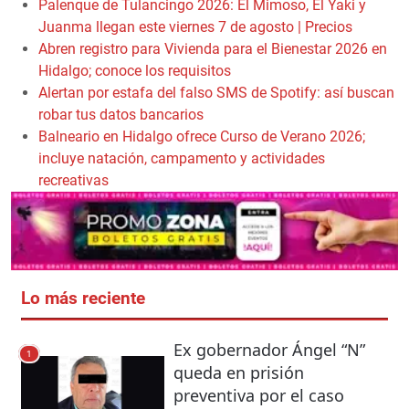
Palenque de Tulancingo 2026: El Mimoso, El Yaki y
Juanma llegan este viernes 7 de agosto | Precios
Abren registro para Vivienda para el Bienestar 2026 en
Hidalgo; conoce los requisitos
Alertan por estafa del falso SMS de Spotify: así buscan
robar tus datos bancarios
Balneario en Hidalgo ofrece Curso de Verano 2026;
incluye natación, campamento y actividades
recreativas
Lo más reciente
Ex gobernador Ángel “N”
1
queda en prisión
preventiva por el caso