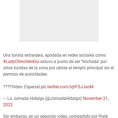
Una turista extranjera, apodada en redes sociales como
#LadyChinchénItza
estuvo a punto de ser "linchada" por
otros turistas de la zona por ubirse al templo principal sin el
permiso de autoridades.
????Video: Especial
pic.twitter.com/xjhFSJJaoM
— La Jornada Hidalgo (@JornadaHidalgo)
November 21,
2022
Sin embargo, en un segundo video, compartido por Pisté