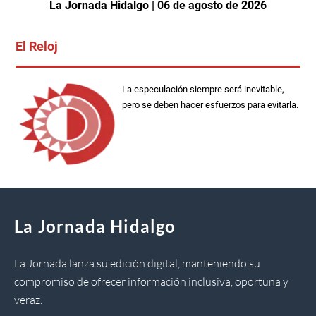
La Jornada Hidalgo | 06 de agosto de 2026
El Reloj
La especulación siempre será inevitable,
pero se deben hacer esfuerzos para evitarla.
La Jornada Hidalgo
La Jornada lanza su edición digital, manteniendo su
compromiso de ofrecer información inclusiva, oportuna y
veraz.