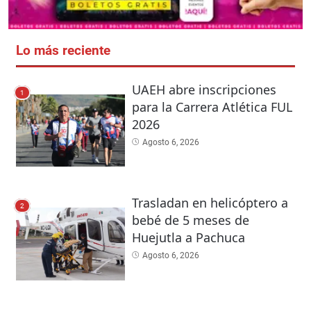
Lo más reciente
UAEH abre inscripciones
1
para la Carrera Atlética FUL
2026
Agosto 6, 2026
Trasladan en helicóptero a
2
bebé de 5 meses de
Huejutla a Pachuca
Agosto 6, 2026