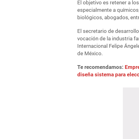
El objetivo es retener a l
especialmente a químicos
biológicos, abogados, entr
El secretario de desarroll
vocación de la industria 
Internacional Felipe Ángel
de México.
Te recomendamos:
Empre
diseña sistema para elec