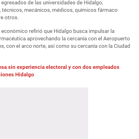
os egresados de las universidades de Hidalgo,
, técnicos, mecánicos, médicos, químicos fármaco
e otros.
o económico refirió que Hidalgo busca impulsar la
farmacéutica aprovechando la cercanía con el Aeropuerto
es, con el arco norte, así como su cercanía con la Ciudad
sa sin experiencia electoral y con dos empleados
ciones Hidalgo