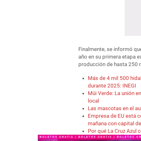
Finalmente, se informó que
año en su primera etapa e
producción de hasta 250 m
Más de 4 mil 500 hid
durante 2025: INEGI
Müi Verde: La unión ent
local
Las mascotas en el au
Empresa de EU está co
mañana con capital de
Por qué La Cruz Azul c