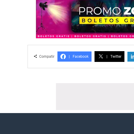
i
Compatir
|
Facebook
|
Twitter