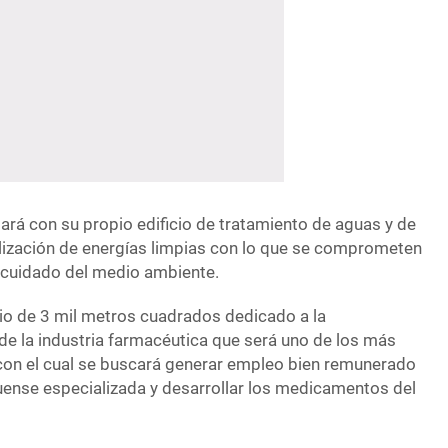
ará con su propio edificio de tratamiento de aguas y de
ilización de energías limpias con lo que se comprometen
l cuidado del medio ambiente.
io de 3 mil metros cuadrados dedicado a la
 de la industria farmacéutica que será uno de los más
con el cual se buscará generar empleo bien remunerado
ense especializada y desarrollar los medicamentos del