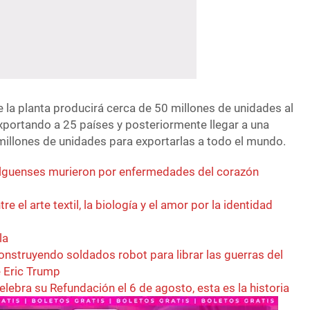
 la planta producirá cerca de 50 millones de unidades al
xportando a 25 países y posteriormente llegar a una
illones de unidades para exportarlas a todo el mundo.
alguenses murieron por enfermedades del corazón
re el arte textil, la biología y el amor por la identidad
la
nstruyendo soldados robot para librar las guerras del
 Eric Trump
elebra su Refundación el 6 de agosto, esta es la historia