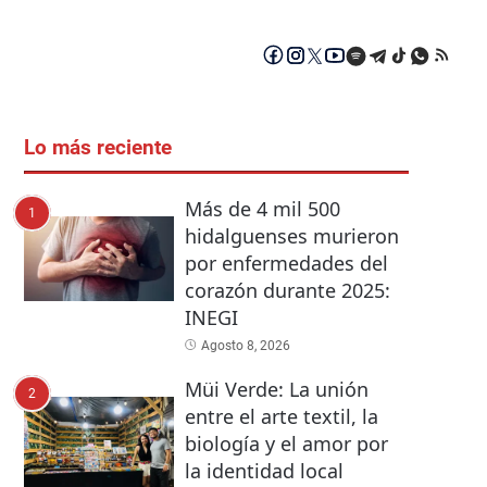
Lo más reciente
Más de 4 mil 500
1
hidalguenses murieron
por enfermedades del
corazón durante 2025:
INEGI
Agosto 8, 2026
Müi Verde: La unión
2
entre el arte textil, la
biología y el amor por
la identidad local