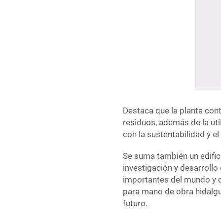
Destaca que la planta cont
residuos, además de la ut
con la sustentabilidad y e
Se suma también un edific
investigación y desarrollo
importantes del mundo y 
para mano de obra hidalgu
futuro.