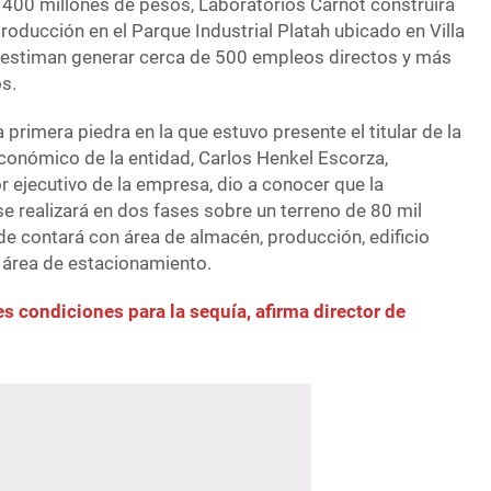
l 400 millones de pesos, Laboratorios Carnot construirá
roducción en el Parque Industrial Platah ubicado en Villa
 estiman generar cerca de 500 empleos directos y más
s.
 primera piedra en la que estuvo presente el titular de la
Económico de la entidad, Carlos Henkel Escorza,
 ejecutivo de la empresa, dio a conocer que la
se realizará en dos fases sobre un terreno de 80 mil
 contará con área de almacén, producción, edificio
 área de estacionamiento.
s condiciones para la sequía, afirma director de