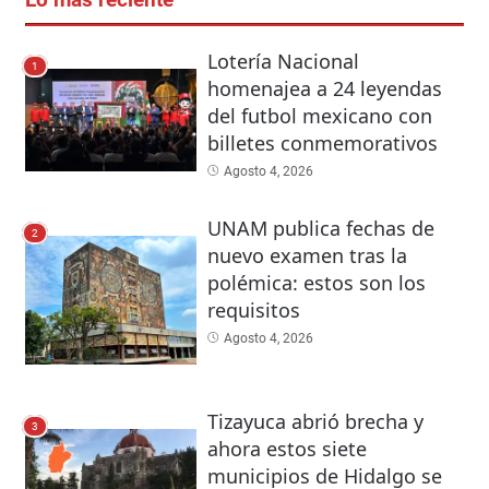
Lo más reciente
Lotería Nacional
1
homenajea a 24 leyendas
del futbol mexicano con
billetes conmemorativos
Agosto 4, 2026
UNAM publica fechas de
2
nuevo examen tras la
polémica: estos son los
requisitos
Agosto 4, 2026
Tizayuca abrió brecha y
3
ahora estos siete
municipios de Hidalgo se