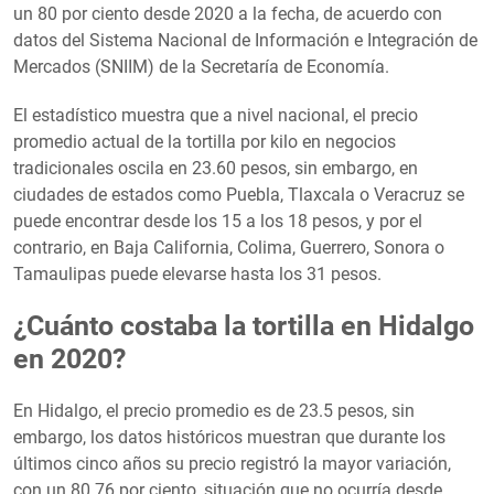
un 80 por ciento desde 2020 a la fecha, de acuerdo con
datos del Sistema Nacional de Información e Integración de
Mercados (SNIIM) de la Secretaría de Economía.
El estadístico muestra que a nivel nacional, el precio
promedio actual de la tortilla por kilo en negocios
tradicionales oscila en 23.60 pesos, sin embargo, en
ciudades de estados como Puebla, Tlaxcala o Veracruz se
puede encontrar desde los 15 a los 18 pesos, y por el
contrario, en Baja California, Colima, Guerrero, Sonora o
Tamaulipas puede elevarse hasta los 31 pesos.
¿Cuánto costaba la tortilla en Hidalgo
en 2020?
En Hidalgo, el precio promedio es de 23.5 pesos, sin
embargo, los datos históricos muestran que durante los
últimos cinco años su precio registró la mayor variación,
con un 80.76 por ciento, situación que no ocurría desde