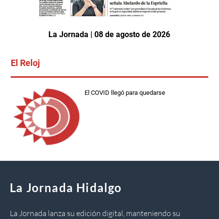
La Jornada | 08 de agosto de 2026
El Reloj
El COVID llegó para quedarse
La Jornada Hidalgo
La Jornada lanza su edición digital, manteniendo su