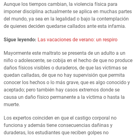
Aunque los tiempos cambian, la violencia física para
imponer disciplina actualmente se aplica en muchas partes
del mundo, ya sea en la legalidad o bajo la contemplación
de quienes deciden quedarse callados ante esta infamia.
Sigue leyendo:
Las vacaciones de verano: un respiro
Mayormente este maltrato se presenta de un adulto a un
niño o adolescente, se cobija en el hecho de que no produce
daños físicos visibles o duraderos, de que las víctimas se
quedan calladas, de que no hay supervisión que permita
conocer los hechos o lo más grave, que es algo conocido y
aceptado; pero también hay casos extremos donde se
causa un daño físico permanente a la víctima o hasta la
muerte.
Los expertos coinciden en que el castigo corporal no
funciona y además tiene consecuencias dañinas y
duraderas, los estudiantes que reciben golpes no