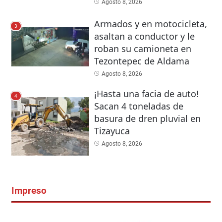
Agosto 8, 2026
Armados y en motocicleta,
3
asaltan a conductor y le
roban su camioneta en
Tezontepec de Aldama
Agosto 8, 2026
¡Hasta una facia de auto!
4
Sacan 4 toneladas de
basura de dren pluvial en
Tizayuca
Agosto 8, 2026
Impreso