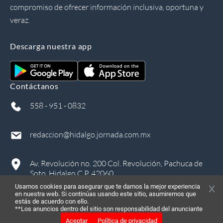
compromiso de ofrecer información inclusiva, oportuna y
veraz.
Descarga nuestra app
Contáctanos
558 - 951 - 0832
redaccion@hidalgo.jornada.com.mx
Av. Revolución no. 200 Col. Revolución, Pachuca de
Soto, Hidalgo C.P. 42060
Usamos cookies para asegurar que te damos la mejor experiencia
en nuestra web. Si continúas usando este sitio, asumiremos que
estás de acuerdo con ello.
**Los anuncios dentro del sitio son responsabilidad del anunciante
Aceptar
Política de privacidad
©
2026
, Todos los derechos reservados