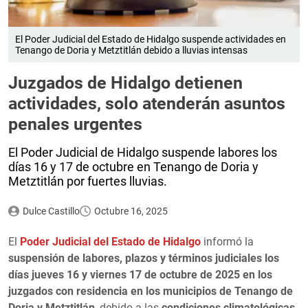
El Poder Judicial del Estado de Hidalgo suspende actividades en
Tenango de Doria y Metztitlán debido a lluvias intensas
Juzgados de Hidalgo detienen
actividades, solo atenderán asuntos
penales urgentes
El Poder Judicial de Hidalgo suspende labores los
días 16 y 17 de octubre en Tenango de Doria y
Metztitlán por fuertes lluvias.
Dulce Castillo
Octubre 16, 2025
El
Poder Judicial del Estado de Hidalgo
informó la
suspensión de labores, plazos y términos judiciales los
días jueves 16 y viernes 17 de octubre de 2025 en los
juzgados con residencia en los municipios de Tenango de
Doria y Metztitlán
, debido a las
condiciones climatológicas