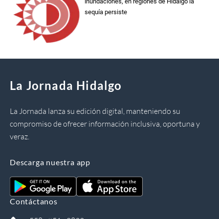
inundaciones, en regiones de Hidalgo la
sequía persiste
La Jornada Hidalgo
La Jornada lanza su edición digital, manteniendo su
compromiso de ofrecer información inclusiva, oportuna y
veraz.
Descarga nuestra app
Contáctanos