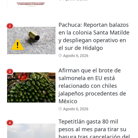
Pachuca: Reportan balazos
2
en la colonia Santa Matilde
y despliegan operativo en
el sur de Hidalgo
Agosto 6, 2026
Afirman que el brote de
3
salmonela en EU está
relacionado con chiles
jalapeños procedentes de
México
Agosto 6, 2026
Tepetitlán gasta 80 mil
4
pesos al mes para tirar su
basura tras cancelación del