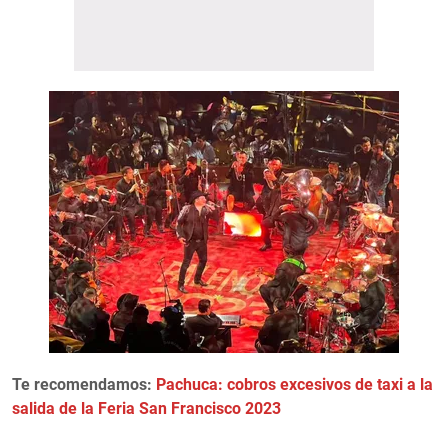
Te recomendamos:
Pachuca: cobros excesivos de taxi a la
salida de la Feria San Francisco 2023