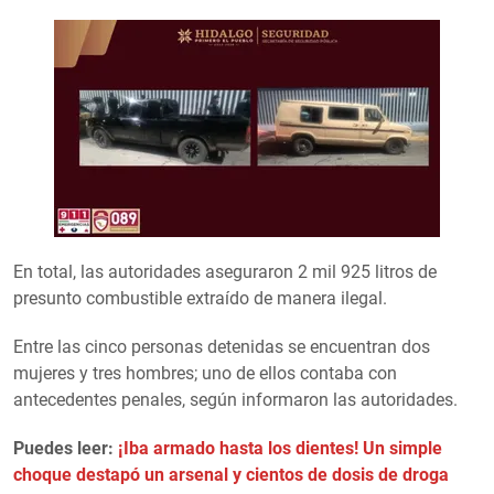
En total, las autoridades aseguraron 2 mil 925 litros de
presunto combustible extraído de manera ilegal.
Entre las cinco personas detenidas se encuentran dos
mujeres y tres hombres; uno de ellos contaba con
antecedentes penales, según informaron las autoridades.
Puedes leer:
¡Iba armado hasta los dientes! Un simple
choque destapó un arsenal y cientos de dosis de droga