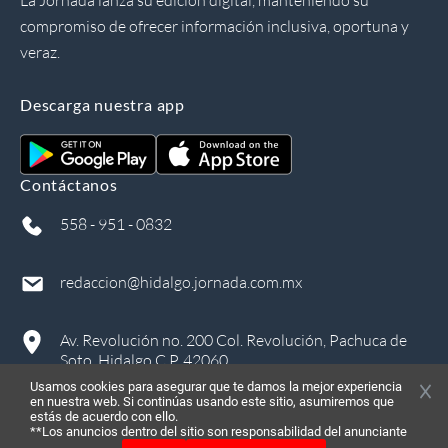
compromiso de ofrecer información inclusiva, oportuna y
veraz.
Descarga nuestra app
Contáctanos
558 - 951 - 0832
redaccion@hidalgo.jornada.com.mx
Av. Revolución no. 200 Col. Revolución, Pachuca de
Soto, Hidalgo C.P. 42060
Usamos cookies para asegurar que te damos la mejor experiencia
en nuestra web. Si continúas usando este sitio, asumiremos que
estás de acuerdo con ello.
**Los anuncios dentro del sitio son responsabilidad del anunciante