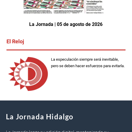
La Jornada | 05 de agosto de 2026
El Reloj
La especulación siempre será inevitable,
pero se deben hacer esfuerzos para evitarla.
La Jornada Hidalgo
La Jornada lanza su edición digital, manteniendo su