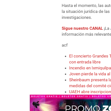
Hasta el momento, las au
la situación jurídica de l
investigaciones.
Sigue nuestro CANAL
¡La 
información más relevante 
acf
El concierto Grandes T
con entrada libre
Incendio en Ixmiquilp
Joven pierde la vida a
Sheinbaum presenta la
medidas del comité ci
UAEH abre inscripcion