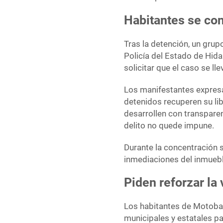
Habitantes se con
Tras la detención, un grup
Policía del Estado de Hida
solicitar que el caso se l
Los manifestantes expresa
detenidos recuperen su lib
desarrollen con transparen
delito no quede impune.
Durante la concentración 
inmediaciones del inmuebl
Piden reforzar la 
Los habitantes de Motobat
municipales y estatales par