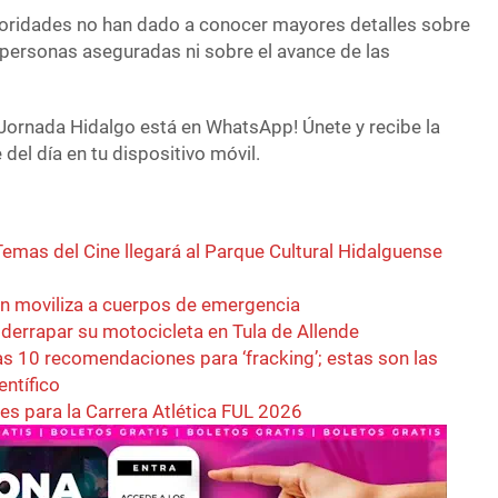
toridades no han dado a conocer mayores detalles sobre
as personas aseguradas ni sobre el avance de las
Jornada Hidalgo está en WhatsApp! Únete y recibe la
del día en tu dispositivo móvil.
emas del Cine llegará al Parque Cultural Hidalguense
an moviliza a cuerpos de emergencia
l derrapar su motocicleta en Tula de Allende
s 10 recomendaciones para ‘fracking’; estas son las
entífico
es para la Carrera Atlética FUL 2026