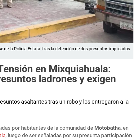
de la Policía Estatal tras la detención de dos presuntos implicados
 Tensión en Mixquiahuala:
resuntos ladrones y exigen
suntos asaltantes tras un robo y los entregaron a la
nidas por habitantes de la comunidad de
Motobatha
, en
ala
, luego de ser señaladas por su presunta participación