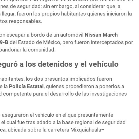
nes de seguridad; sin embargo, al considerar que la
 llegar, fueron los propios habitantes quienes iniciaron la
ntos responsables.
on escapar a bordo de un automóvil
Nissan March
59-B
del Estado de México, pero fueron interceptados por
abandonar la comunidad.
eguró a los detenidos y el vehículo
 habitantes, los dos presuntos implicados fueron
e la
Policía Estatal
, quienes procedieron a ponerlos a
d competente para el desarrollo de las investigaciones
 aseguraron el vehículo en el que presuntamente
el cual fue trasladado a la base regional de seguridad
nca
, ubicada sobre la carretera Mixquiahuala–