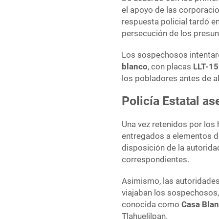
el apoyo de las corporacio
respuesta policial tardó en
persecución de los presu
Los sospechosos intentar
blanco
, con placas
LLT-1
los pobladores antes de 
Policía Estatal as
Una vez retenidos por los
entregados a elementos d
disposición de la autorida
correspondientes.
Asimismo, las autoridades
viajaban los sospechosos, 
conocida como
Casa Bla
Tlahuelilpan.