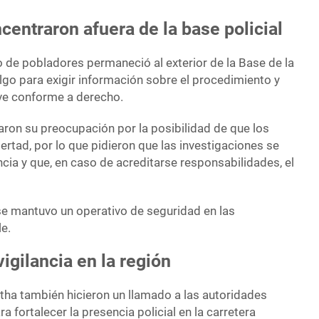
centraron afuera de la base policial
o de pobladores permaneció al exterior de la Base de la
lgo para exigir información sobre el procedimiento y
leve conforme a derecho.
ron su preocupación por la posibilidad de que los
ertad, por lo que pidieron que las investigaciones se
cia y que, en caso de acreditarse responsabilidades, el
se mantuvo un operativo de seguridad en las
e.
vigilancia en la región
ha también hicieron un llamado a las autoridades
a fortalecer la presencia policial en la carretera