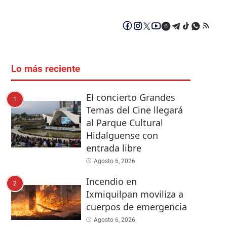
Lo más reciente
El concierto Grandes
1
Temas del Cine llegará
al Parque Cultural
Hidalguense con
entrada libre
Agosto 6, 2026
Incendio en
2
Ixmiquilpan moviliza a
cuerpos de emergencia
Agosto 6, 2026