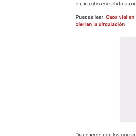
en un robo cometido en una
Puedes leer:
Caos vial en
cierran la circulación
De acuerdo con los primero