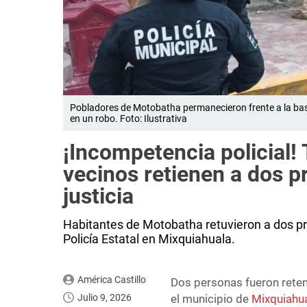
Pobladores de Motobatha permanecieron frente a la base 
en un robo. Foto: Ilustrativa
¡Incompetencia policial!
vecinos retienen a dos p
justicia
Habitantes de Motobatha retuvieron a dos pre
Policía Estatal en Mixquiahuala.
América Castillo
Dos personas fueron rete
Julio 9, 2026
el municipio de
Mixquiahu