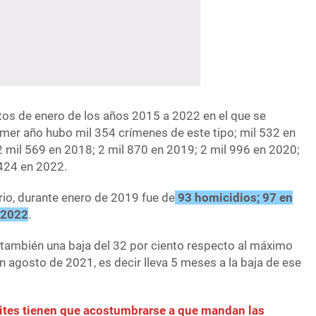
tos de enero de los años 2015 a 2022 en el que se
imer año hubo mil 354 crímenes de este tipo; mil 532 en
2 mil 569 en 2018; 2 mil 870 en 2019; 2 mil 996 en 2020;
 424 en 2022.
rio, durante enero de 2019 fue de
93 homicidios; 97 en
 2022
.
 también una baja del 32 por ciento respecto al máximo
en agosto de 2021, es decir lleva 5 meses a la baja de ese
lites tienen que acostumbrarse a que mandan las