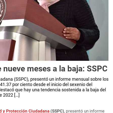
e nueve meses a la baja: SSPC
dadana (SSPC), presentó un informe mensual sobre los
41.37 por ciento desde el inicio del sexenio del
stacó que hay una tendencia sostenida a la baja del
e 2022 […]
ad y Protección Ciudadana
(SSPC)
, presentó un informe