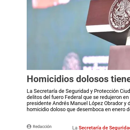
Homicidios dolosos tien
La Secretaría de Seguridad y Protección Ciu
delitos del fuero Federal que se redujeron en 
presidente Andrés Manuel López Obrador y de
homicidio doloso que desemboca en enero d
Redacción
La
Secretaría de Segurid