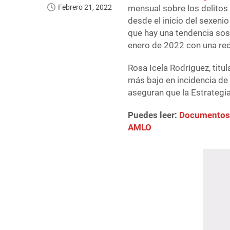
Febrero 21, 2022
mensual sobre los delitos 
desde el inicio del sexen
que hay una tendencia sos
enero de 2022 con una red
Rosa Icela Rodríguez, titu
más bajo en incidencia de
aseguran que la Estrategi
Puedes leer:
Documentos d
AMLO