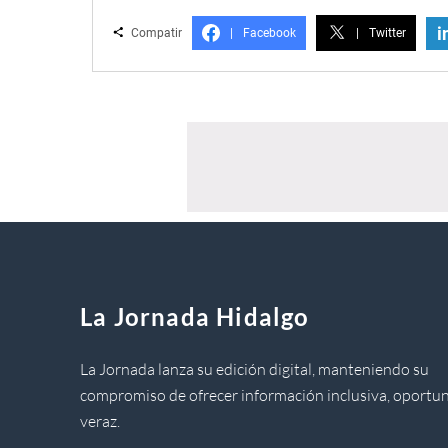
i
Compatir
|
Facebook
|
Twitter
La Jornada Hidalgo
La Jornada lanza su edición digital, manteniendo su
compromiso de ofrecer información inclusiva, oportun
veraz.