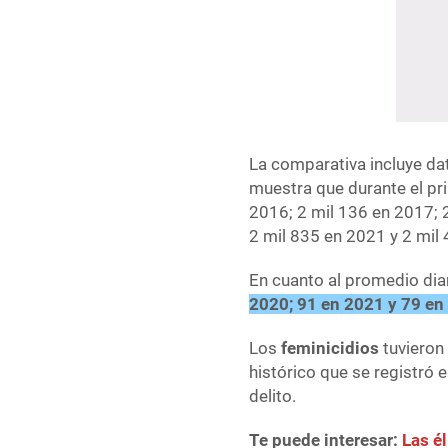
La comparativa incluye da
muestra que durante el pr
2016; 2 mil 136 en 2017; 
2 mil 835 en 2021 y 2 mil
En cuanto al promedio dia
2020; 91 en 2021 y 79 en
Los
feminicidios
tuvieron
histórico que se registró 
delito.
Te puede interesar:
Las é