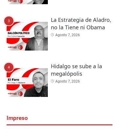
La Estrategia de Aladro,
3
no la Tiene ni Obama
Agosto 7, 2026
Hidalgo se sube a la
4
megalópolis
Agosto 7, 2026
Impreso