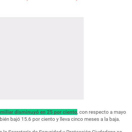
amiliar disminuyó en 25 por ciento
, con respecto a mayo
ién bajó 15.6 por ciento y lleva cinco meses a la baja.