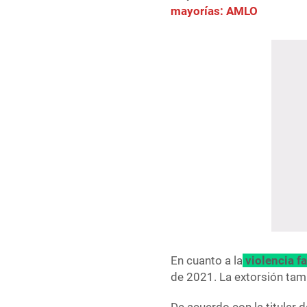
mayorías: AMLO
En cuanto a la
violencia f
de 2021. La extorsión tamb