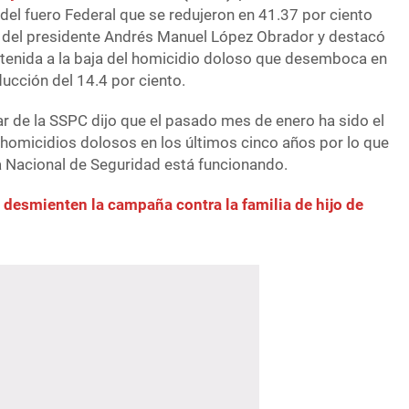
del fuero Federal que se redujeron en 41.37 por ciento
io del presidente Andrés Manuel López Obrador y destacó
tenida a la baja del homicidio doloso que desemboca en
ucción del 14.4 por ciento.
lar de la SSPC dijo que el pasado mes de enero ha sido el
 homicidios dolosos en los últimos cinco años por lo que
a Nacional de Seguridad está funcionando.
esmienten la campaña contra la familia de hijo de