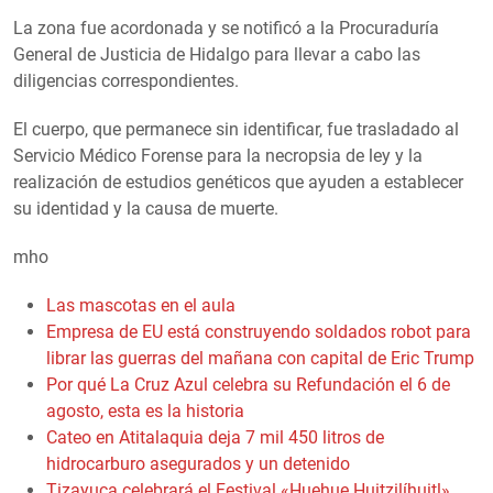
La zona fue acordonada y se notificó a la Procuraduría
General de Justicia de Hidalgo para llevar a cabo las
diligencias correspondientes.
El cuerpo, que permanece sin identificar, fue trasladado al
Servicio Médico Forense para la necropsia de ley y la
realización de estudios genéticos que ayuden a establecer
su identidad y la causa de muerte.
mho
Las mascotas en el aula
Empresa de EU está construyendo soldados robot para
librar las guerras del mañana con capital de Eric Trump
Por qué La Cruz Azul celebra su Refundación el 6 de
agosto, esta es la historia
Cateo en Atitalaquia deja 7 mil 450 litros de
hidrocarburo asegurados y un detenido
Tizayuca celebrará el Festival «Huehue Huitzilíhuitl»