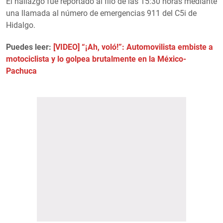
El hallazgo fue reportado al filo de las 15:30 horas mediante
una llamada al número de emergencias 911 del C5i de
Hidalgo.
Puedes leer:
[VIDEO] “¡Ah, voló!”: Automovilista embiste a
motociclista y lo golpea brutalmente en la México-
Pachuca