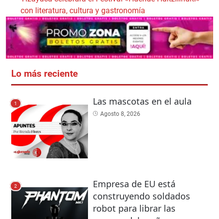
con literatura, cultura y gastronomía
Lo más reciente
Las mascotas en el aula
1
Agosto 8, 2026
Empresa de EU está
2
construyendo soldados
robot para librar las