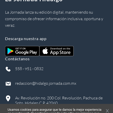
La Jornada lanza su edición digital, manteniendo su
compromiso de ofrecer información inclusiva, oportuna y
veraz.
Descarga nuestra app
Contáctanos
558 - 951 - 0832
redaccion@hidalgo.jornada.com.mx
Av. Revolución no. 200 Col. Revolución, Pachuca de
Soto, Hidalgo C.P. 42060
Usamos cookies para asegurar que te damos la mejor experiencia