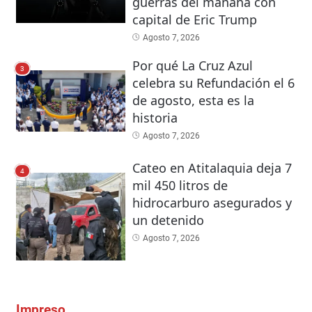
guerras del mañana con
capital de Eric Trump
Agosto 7, 2026
Por qué La Cruz Azul
3
celebra su Refundación el 6
de agosto, esta es la
historia
Agosto 7, 2026
Cateo en Atitalaquia deja 7
4
mil 450 litros de
hidrocarburo asegurados y
un detenido
Agosto 7, 2026
Impreso