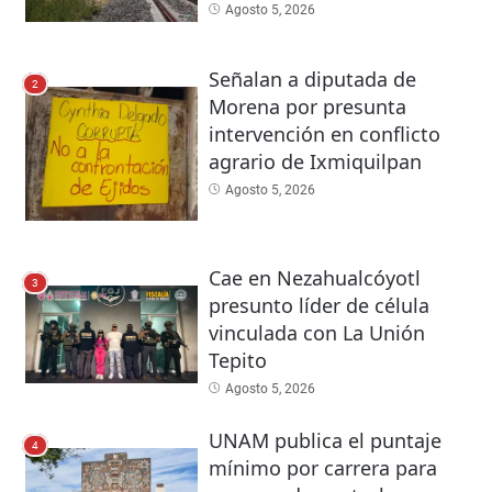
Agosto 5, 2026
Señalan a diputada de
2
Morena por presunta
intervención en conflicto
agrario de Ixmiquilpan
Agosto 5, 2026
Cae en Nezahualcóyotl
3
presunto líder de célula
vinculada con La Unión
Tepito
Agosto 5, 2026
UNAM publica el puntaje
4
mínimo por carrera para