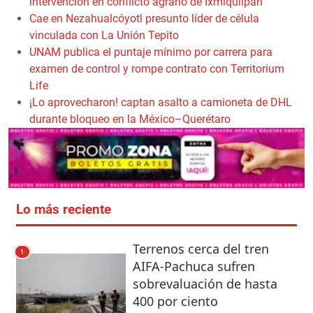
intervención en conflicto agrario de Ixmiquilpan
Cae en Nezahualcóyotl presunto líder de célula
vinculada con La Unión Tepito
UNAM publica el puntaje mínimo por carrera para
examen de control y rompe contrato con Territorium
Life
¡Lo aprovecharon! captan asalto a camioneta de DHL
durante bloqueo en la México–Querétaro
Lo más reciente
Terrenos cerca del tren
1
AIFA-Pachuca sufren
sobrevaluación de hasta
400 por ciento