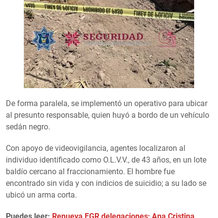
De forma paralela, se implementó un operativo para ubicar
al presunto responsable, quien huyó a bordo de un vehículo
sedán negro.
Con apoyo de videovigilancia, agentes localizaron al
individuo identificado como O.L.V.V., de 43 años, en un lote
baldío cercano al fraccionamiento. El hombre fue
encontrado sin vida y con indicios de suicidio; a su lado se
ubicó un arma corta.
Puedes leer:
Renueva FGR delegaciones; Ana Cristina