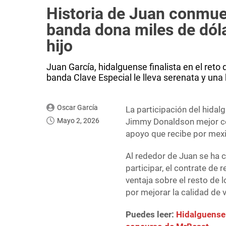
Historia de Juan conmue
banda dona miles de dóla
hijo
Juan García, hidalguense finalista en el reto
banda Clave Especial le lleva serenata y una 
Oscar García
La participación del hida
Mayo 2, 2026
Jimmy Donaldson mejor 
apoyo que recibe por mexi
Al rededor de Juan se ha 
participar, el contrate de
ventaja sobre el resto de 
por mejorar la calidad de v
Puedes leer:
Hidalguense 