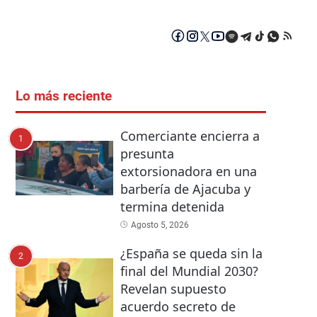
Lo más reciente
Comerciante encierra a
1
presunta
extorsionadora en una
barbería de Ajacuba y
termina detenida
Agosto 5, 2026
¿España se queda sin la
2
final del Mundial 2030?
Revelan supuesto
acuerdo secreto de