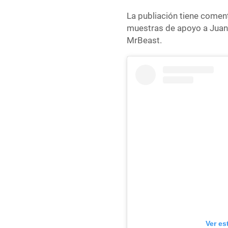
La publiación tiene comen
muestras de apoyo a Juan 
MrBeast.
Ver es