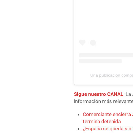
Una publicación comp
Sigue nuestro CANAL
¡La 
información más relevante 
Comerciante encierra 
termina detenida
¿España se queda sin 