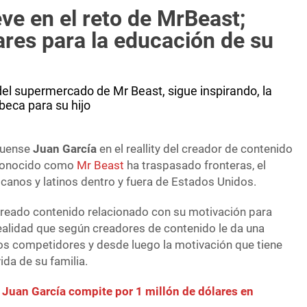
ve en el reto de MrBeast;
res para la educación de su
 del supermercado de Mr Beast, sigue inspirando, la
beca para su hijo
lguense
Juan García
en el reallity del creador de contenido
conocido como
Mr Beast
ha traspasado fronteras, el
canos y latinos dentro y fuera de Estados Unidos.
creado contenido relacionado con su motivación para
 realidad que según creadores de contenido le da una
los competidores y desde luego la motivación que tiene
ida de su familia.
Juan García compite por 1 millón de dólares en