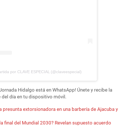
artida por CLAVE ESPECIAL (@claveespecial)
Jornada Hidalgo está en WhatsApp! Únete y recibe la
del día en tu dispositivo móvil.
a presunta extorsionadora en una barbería de Ajacuba y
la final del Mundial 2030? Revelan supuesto acuerdo