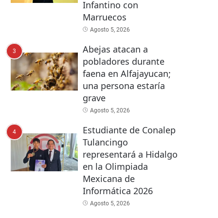
Infantino con
Marruecos
Agosto 5, 2026
Abejas atacan a
3
pobladores durante
faena en Alfajayucan;
una persona estaría
grave
Agosto 5, 2026
Estudiante de Conalep
4
Tulancingo
representará a Hidalgo
en la Olimpiada
Mexicana de
Informática 2026
Agosto 5, 2026