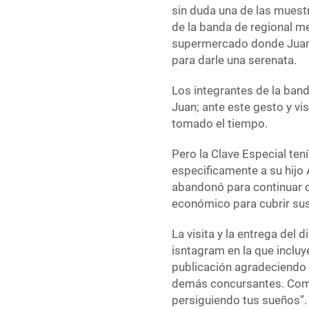
sin duda una de las muestr
de la banda de regional me
supermercado donde Juan p
para darle una serenata.
Los integrantes de la ban
Juan; ante este gesto y v
tomado el tiempo.
Pero la Clave Especial tení
especificamente a su hijo 
abandonó para continuar c
económico para cubrir sus
La visita y la entrega del
isntagram en la que inclu
publicación agradeciendo p
demás concursantes. Come
persiguiendo tus sueños”.