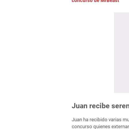
concurso de MrBeast
Juan recibe seren
Juan ha recibido varias mu
concurso quienes externan