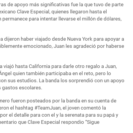
as de apoyo más significativas fue la que tuvo de parte
xicano Clave Especial, quienes llegaron hasta el
ermanece para intentar llevarse el millón de dólares,
da dijeron haber viajado desde Nueva York para apoyar a
isiblemente emocionado, Juan les agradeció por haberse
a viajó hasta California para darle otro regalo a Juan,
Ángel quien también participaba en el reto, pero lo
on sus estudios. La banda los sorprendió con un apoyo
 gastos escolares.
 dinero fueron posteados por la banda en su cuenta de
yeron el hashtag #TeamJuan, el joven comentó la
or el detalle para con el y la serenata para su papá y
ntario que Clave Especial respondio “Sigue