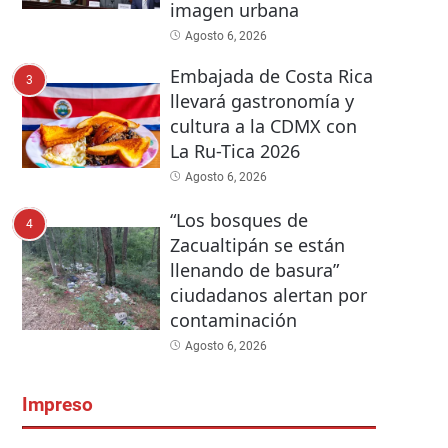
imagen urbana
Agosto 6, 2026
Embajada de Costa Rica
3
llevará gastronomía y
cultura a la CDMX con
La Ru-Tica 2026
Agosto 6, 2026
“Los bosques de
4
Zacualtipán se están
llenando de basura”
ciudadanos alertan por
contaminación
Agosto 6, 2026
Impreso