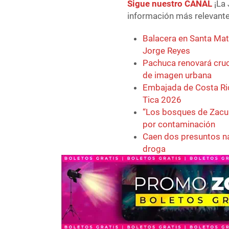
Sigue nuestro CANAL
¡La 
información más relevante 
Balacera en Santa Mati
Jorge Reyes
Pachuca renovará cruc
de imagen urbana
Embajada de Costa Ric
Tica 2026
“Los bosques de Zacua
por contaminación
Caen dos presuntos na
droga