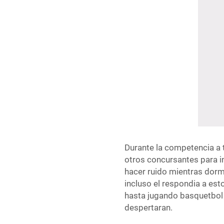
Durante la competencia a 
otros concursantes para i
hacer ruido mientras dormi
incluso el respondia a est
hasta jugando basquetbol
despertaran.