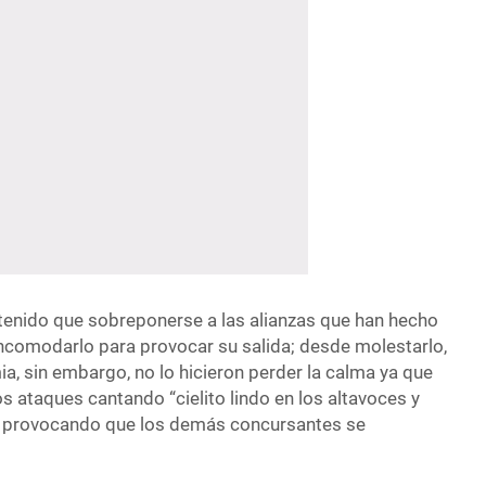
tenido que sobreponerse a las alianzas que han hecho
ncomodarlo para provocar su salida; desde molestarlo,
a, sin embargo, no lo hicieron perder la calma ya que
os ataques cantando “cielito lindo en los altavoces y
 provocando que los demás concursantes se