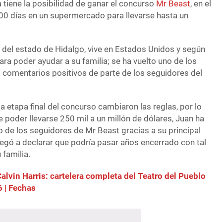
 tiene la posibilidad de ganar el concurso
Mr Beast
, en el
100 días en un supermercado para llevarse hasta un
o del estado de Hidalgo, vive en Estados Unidos y según
ra poder ayudar a su familia; se ha vuelto uno de los
o comentarios positivos de parte de los seguidores del
a etapa final del concurso cambiaron las reglas, por lo
 poder llevarse 250 mil a un millón de dólares, Juan ha
 de los seguidores de Mr Beast gracias a su principal
legó a declarar que podría pasar años encerrado con tal
 familia.
alvin Harris: cartelera completa del Teatro del Pueblo
6 | Fechas