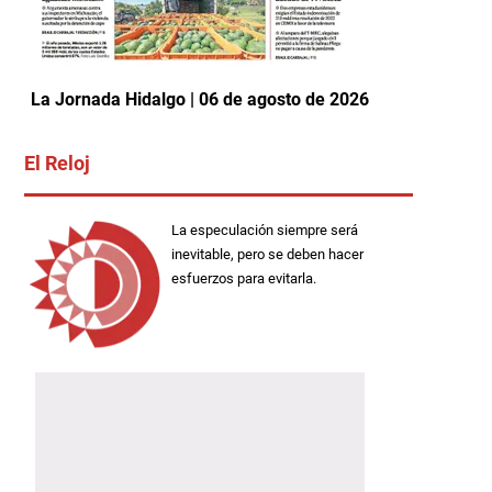
La Jornada Hidalgo | 06 de agosto de 2026
El Reloj
La especulación siempre será
inevitable, pero se deben hacer
esfuerzos para evitarla.