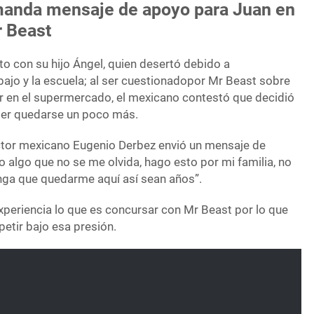
anda mensaje de apoyo para Juan en
r Beast
to con su hijo Ángel, quien desertó debido a
bajo y la escuela; al ser cuestionadopor Mr Beast sobre
 en el supermercado, el mexicano contestó que decidió
der quedarse un poco más.
ctor mexicano Eugenio Derbez envió un mensaje de
o algo que no se me olvida, hago esto por mi familia, no
nga que quedarme aquí así sean años”.
xperiencia lo que es concursar con Mr Beast por lo que
etir bajo esa presión.