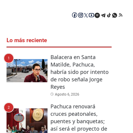
Lo más reciente
Balacera en Santa
1
Matilde, Pachuca,
habría sido por intento
de robo señala Jorge
Reyes
Agosto 6, 2026
Pachuca renovará
2
cruces peatonales,
puentes y banquetas;
así será el proyecto de