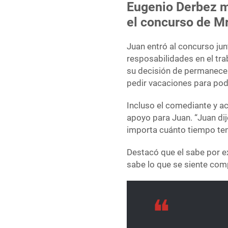
Eugenio Derbez m
el concurso de M
Juan entró al concurso jun
resposabilidades en el tra
su decisión de permanecer
pedir vacaciones para po
Incluso el comediante y a
apoyo para Juan. “Juan dij
importa cuánto tiempo te
Destacó que el sabe por e
sabe lo que se siente comp