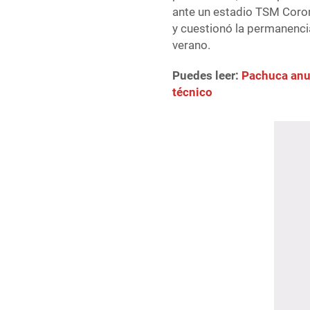
ante un estadio TSM Coron
y cuestionó la permanencia
verano.
Puedes leer:
Pachuca anun
técnico