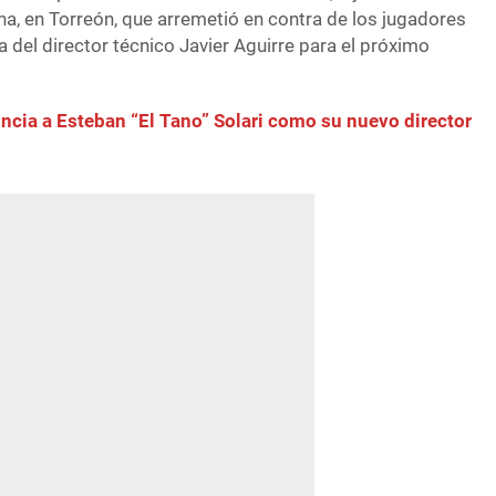
a, en Torreón, que arremetió en contra de los jugadores
 del director técnico Javier Aguirre para el próximo
cia a Esteban “El Tano” Solari como su nuevo director