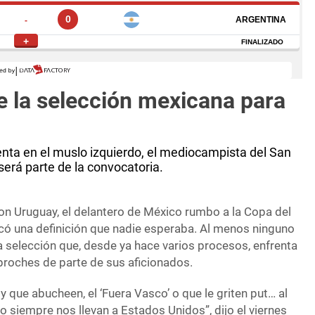
e la selección mexicana para
nta en el muslo izquierdo, el mediocampista del San
erá parte de la convocatoria.
 con Uruguay, el delantero de México rumbo a la Copa del
ó una definición que nadie esperaba. Al menos ninguno
selección que, desde ya hace varios procesos, enfrenta
proches de parte de sus aficionados.
l y que abucheen, el ‘Fuera Vasco’ o que le griten put… al
eso siempre nos llevan a Estados Unidos”, dijo el viernes