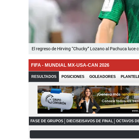
El regreso de Hirving “Chucky” Lozano al Pachuca luce c