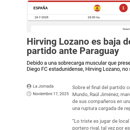
Hirving Lozano es baja d
partido ante Paraguay
Debido a una sobrecarga muscular que prese
Diego FC estadunidense, Hirving Lozano, no s
La Jornada
Sobre el final del partido
Noviembre 17, 2025
Mundo, Raúl Jiménez, marc
de sus compañeros en una 
una ruptura cargada de re
“Lo triste es jugar de loca
portero rival, tal vez por 