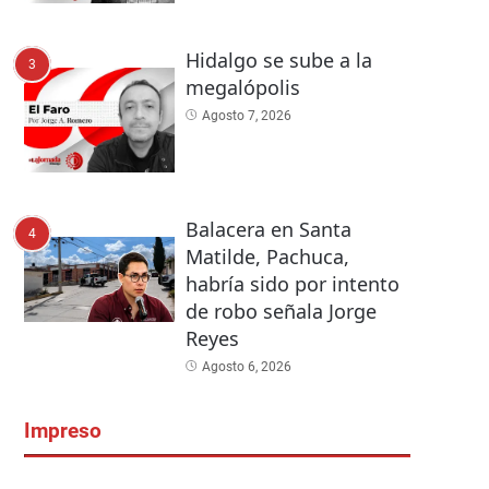
Hidalgo se sube a la
3
megalópolis
Agosto 7, 2026
Balacera en Santa
4
Matilde, Pachuca,
habría sido por intento
de robo señala Jorge
Reyes
Agosto 6, 2026
Impreso