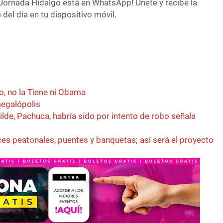
Jornada Hidalgo está en WhatsApp! Únete y recibe la
del día en tu dispositivo móvil.
o, no la Tiene ni Obama
megalópolis
lde, Pachuca, habría sido por intento de robo señala
es peatonales, puentes y banquetas; así será el proyecto