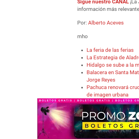
Sigue nuestro CANAL
¡La 
información más relevante 
Por:
Alberto Aceves
mho
La feria de las ferias
La Estrategia de Aladr
Hidalgo se sube a la 
Balacera en Santa Mati
Jorge Reyes
Pachuca renovará cruc
de imagen urbana