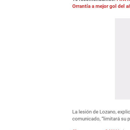
Orrantía a mejor gol del a
La lesión de Lozano, expli
comunicado, “limitará su p