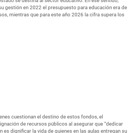
estado se destina al sector educativo. En ese sentido,
 su gestión en 2022 el presupuesto para educación era de
os, mientras que para este año 2026 la cifra supera los
uienes cuestionan el destino de estos fondos, el
ignación de recursos públicos al asegurar que “dedicar
 es dignificar la vida de quienes en las aulas entregan su