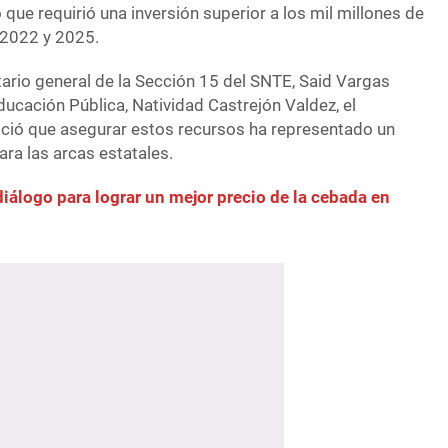
ue requirió una inversión superior a los mil millones de
 2022 y 2025.
rio general de la Sección 15 del SNTE, Said Vargas
Educación Pública, Natividad Castrejón Valdez, el
ció que asegurar estos recursos ha representado un
ara las arcas estatales.
diálogo para lograr un mejor precio de la cebada en