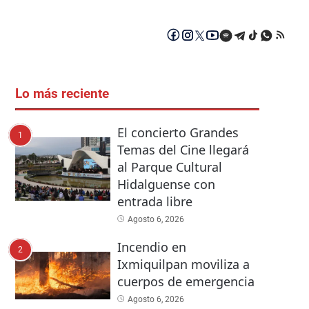
Lo más reciente
El concierto Grandes
1
Temas del Cine llegará
al Parque Cultural
Hidalguense con
entrada libre
Agosto 6, 2026
Incendio en
2
Ixmiquilpan moviliza a
cuerpos de emergencia
Agosto 6, 2026