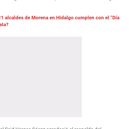
21 alcaldes de Morena en Hidalgo cumplen con el “Día
ata?