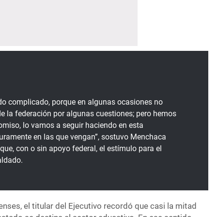
 sido complicado, porque en algunas ocasiones no
de la federación por algunas cuestiones; pero hemos
miso, lo vamos a seguir haciendo en esta
guramente en las que vengan”, sostuvo Menchaca
 que, con o sin apoyo federal, el estímulo para el
aldado.
nses, el titular del Ejecutivo recordó que casi la mitad