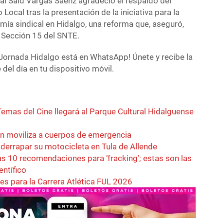
ical Said Vargas Sáenz agradeció el respaldo del
Local tras la presentación de la iniciativa para la
mía sindical en Hidalgo, una reforma que, aseguró,
la Sección 15 del SNTE.
Jornada Hidalgo está en WhatsApp! Únete y recibe la
del día en tu dispositivo móvil.
emas del Cine llegará al Parque Cultural Hidalguense
an moviliza a cuerpos de emergencia
l derrapar su motocicleta en Tula de Allende
s 10 recomendaciones para ‘fracking’; estas son las
entífico
es para la Carrera Atlética FUL 2026