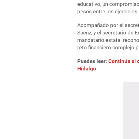
educativo, un compromiso q
pesos entre los ejercicios
Acompañado por el secreta
Sáenz, y el secretario de 
mandatario estatal recono
reto financiero complejo p
Puedes leer:
Continúa el 
Hidalgo