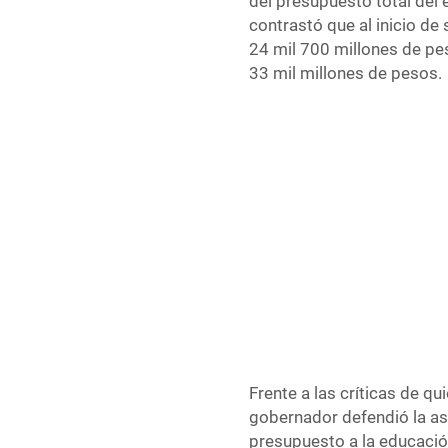
del presupuesto total del 
contrastó que al inicio de
24 mil 700 millones de pes
33 mil millones de pesos.
Frente a las críticas de q
gobernador defendió la as
presupuesto a la educación