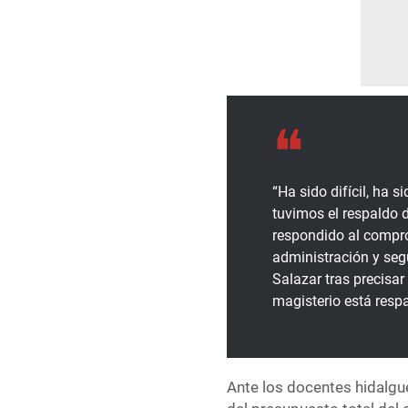
“Ha sido difícil, ha
tuvimos el respaldo 
respondido al compro
administración y se
Salazar tras precisar
magisterio está resp
Ante los docentes hidalgue