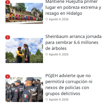
Mantiene Huejutla primer
2
lugar en pobreza extrema y
rezago en Hidalgo
Agosto 9, 2026
Sheinbaum arranca jornada
3
para sembrar 6.6 millones
de árboles
Agosto 9, 2026
PGJEH advierte que no
4
permitirá corrupción ni
nexos de policías con
grupos delictivos
Agosto 9, 2026