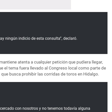
ay ningún indicio de esta consulta”, declaró.
mantiene atenta a cualquier petición que pudiera llegar,
e el tema fuera llevado al Congreso local como parte de
va que busca prohibir las corridas de toros en Hidalgo.
acercado con nosotros y no tenemos todavía alguna