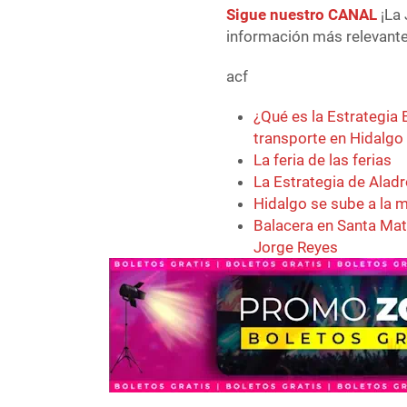
Sigue nuestro CANAL
¡La 
información más relevante 
acf
¿Qué es la Estrategia 
transporte en Hidalgo
La feria de las ferias
La Estrategia de Aladr
Hidalgo se sube a la 
Balacera en Santa Mati
Jorge Reyes