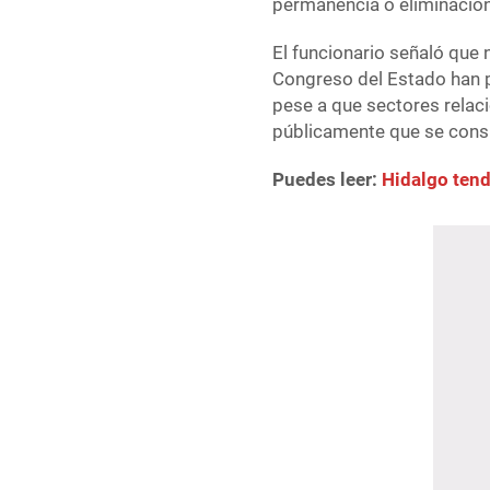
permanencia o eliminación
El funcionario señaló que n
Congreso del Estado han p
pese a que sectores relaci
públicamente que se consu
Puedes leer:
Hidalgo tend