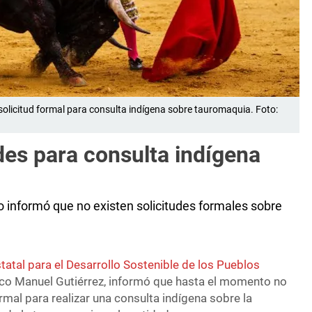
solicitud formal para consulta indígena sobre tauromaquia. Foto:
udes para consulta indígena
 informó que no existen solicitudes formales sobre
atal para el Desarrollo Sostenible de los Pueblos
isco Manuel Gutiérrez, informó que hasta el momento no
ormal para realizar una consulta indígena sobre la