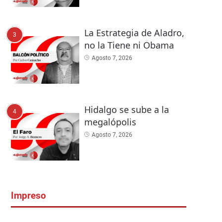
La Estrategia de Aladro,
3
no la Tiene ni Obama
Agosto 7, 2026
Hidalgo se sube a la
4
megalópolis
Agosto 7, 2026
Impreso