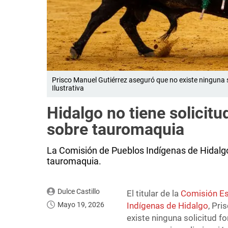
Prisco Manuel Gutiérrez aseguró que no existe ninguna 
Ilustrativa
Hidalgo no tiene solicit
sobre tauromaquia
La Comisión de Pueblos Indígenas de Hidalgo
tauromaquia.
Dulce Castillo
El titular de la
Comisión Est
Mayo 19, 2026
Indígenas de Hidalgo
, Pr
existe ninguna solicitud f