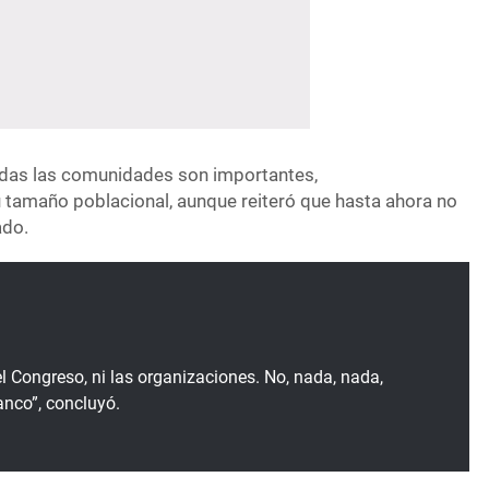
das las comunidades son importantes,
tamaño poblacional, aunque reiteró que hasta ahora no
ado.
 el Congreso, ni las organizaciones. No, nada, nada,
nco”, concluyó.