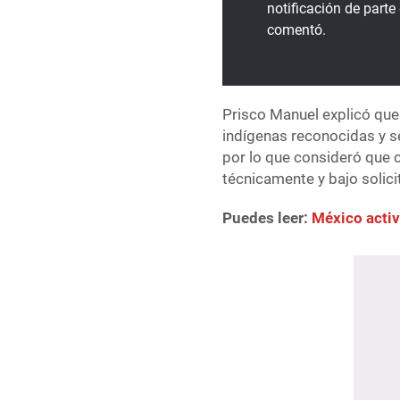
notificación de parte
comentó.
Prisco Manuel explicó qu
indígenas reconocidas y se
por lo que consideró que c
técnicamente y bajo solici
Puedes leer:
México activ