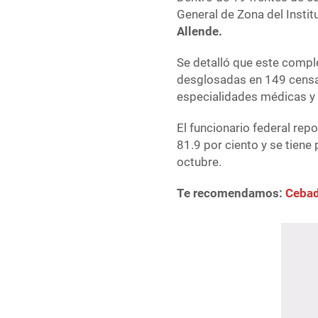
General de Zona del Insti
Allende.
Se detalló que este comp
desglosadas en 149 censa
especialidades médicas y 
El funcionario federal repo
81.9 por ciento y se tiene
octubre.
Te recomendamos:
Cebad