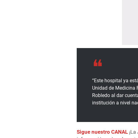
“Este hospital ya est
Unidad de Medicina F
Robledo al dar cuent
institución a nivel n
Sigue nuestro CANAL
¡La 