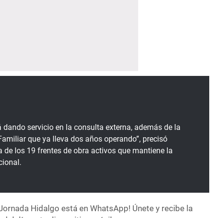
á dando servicio en la consulta externa, además de la
amiliar que ya lleva dos años operando”, precisó
a de los 19 frentes de obra activos que mantiene la
acional.
Jornada Hidalgo está en WhatsApp! Únete y recibe la