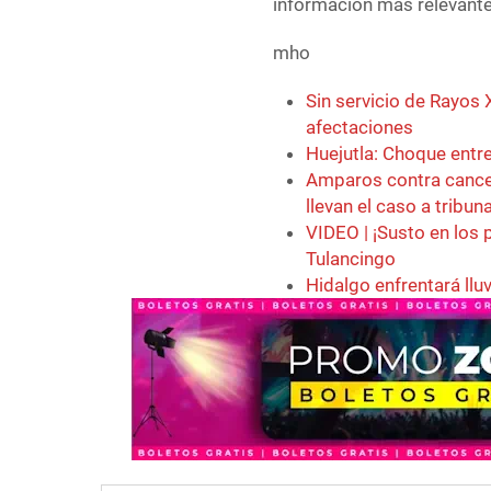
información más relevante 
mho
Sin servicio de Rayos 
afectaciones
Huejutla: Choque entre
Amparos contra cance
llevan el caso a tribun
VIDEO | ¡Susto en los 
Tulancingo
Hidalgo enfrentará llu