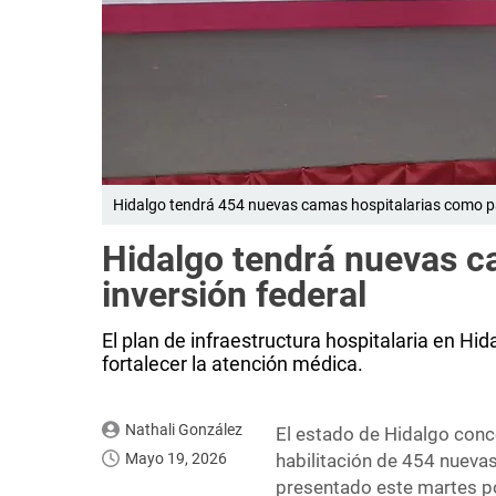
Hidalgo tendrá 454 nuevas camas hospitalarias como pa
Hidalgo tendrá nuevas c
inversión federal
El plan de infraestructura hospitalaria en 
fortalecer la atención médica.
Nathali González
El estado de Hidalgo conce
Mayo 19, 2026
habilitación de 454 nueva
presentado este martes po