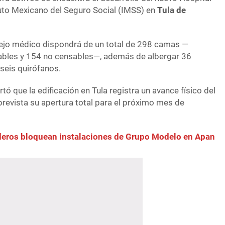
tuto Mexicano del Seguro Social (IMSS) en
Tula de
lejo médico dispondrá de un total de 298 camas —
bles y 154 no censables—, además de albergar 36
seis quirófanos.
rtó que la edificación en Tula registra un avance físico del
 prevista su apertura total para el próximo mes de
eros bloquean instalaciones de Grupo Modelo en Apan