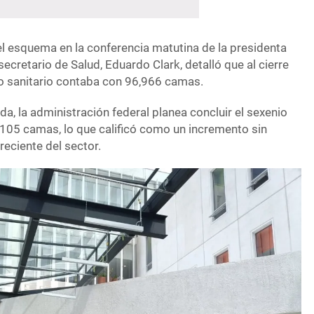
el esquema en la conferencia matutina de la presidenta
ecretario de Salud, Eduardo Clark, detalló que al cierre
o sanitario contaba con 96,966 camas.
da, la administración federal planea concluir el sexenio
05 camas, lo que calificó como un incremento sin
reciente del sector.