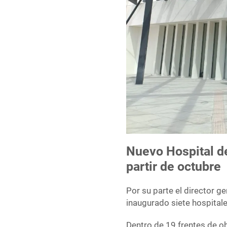
Nuevo Hospital de
partir de octubre
Por su parte el director g
inaugurado siete hospitale
Dentro de 19 frentes de ob