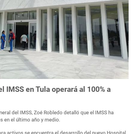
l IMSS en Tula operará al 100% a
eneral del IMSS, Zoé Robledo detalló que el IMSS ha
s en el último año y medio.
ra activos se encuentra el desarrollo del nuevo Hospital