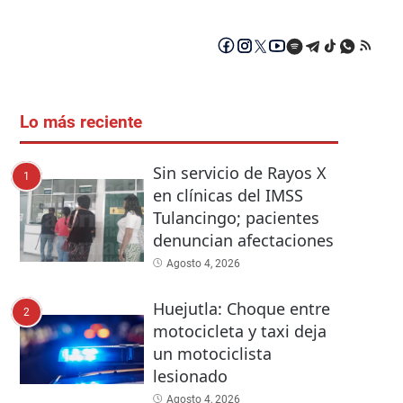
Lo más reciente
Sin servicio de Rayos X
1
en clínicas del IMSS
Tulancingo; pacientes
denuncian afectaciones
Agosto 4, 2026
Huejutla: Choque entre
2
motocicleta y taxi deja
un motociclista
lesionado
Agosto 4, 2026