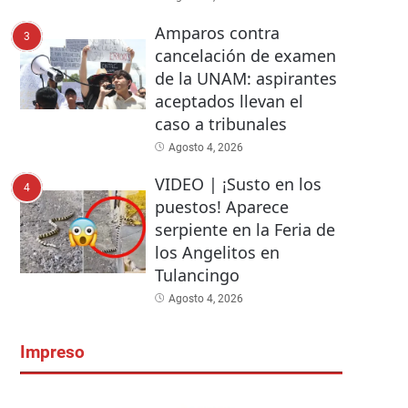
Amparos contra
3
cancelación de examen
de la UNAM: aspirantes
aceptados llevan el
caso a tribunales
Agosto 4, 2026
VIDEO | ¡Susto en los
4
puestos! Aparece
serpiente en la Feria de
los Angelitos en
Tulancingo
Agosto 4, 2026
Impreso