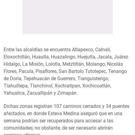
Entre las alcaldías se encuentra Atlapexco, Calnali,
Eloxochitlán, Huautla, Huazalingo, Huejutla, Jacala, Juárez
Hidalgo, La Misión, Lolotla, Metztitlán, Molango, Nicolás
Flores, Pacula, Pisaflores, San Bartolo Tutotepec, Tenango
de Doria, Tepehuacán de Guerrero, Tianguistengo,
Tlahuiltepa, Tlanchinol, Xochiatipan, Xochicoatlán,
Yahualica, Zacualtipán y Zimapán.
Dichas zonas registran 107 caminos cerrados y 34 puentes
afectados, en donde Esteva Medina aseguró que en una
semana podrían ser recuperados para accesar a las
comunidades; no obstante, de ser necesario abrirán