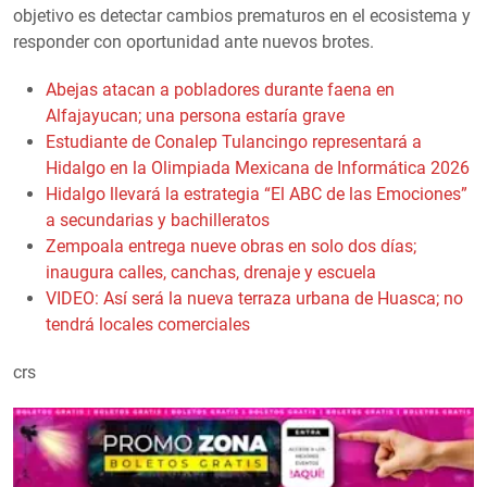
objetivo es detectar cambios prematuros en el ecosistema y
responder con oportunidad ante nuevos brotes.
Abejas atacan a pobladores durante faena en
Alfajayucan; una persona estaría grave
Estudiante de Conalep Tulancingo representará a
Hidalgo en la Olimpiada Mexicana de Informática 2026
Hidalgo llevará la estrategia “El ABC de las Emociones”
a secundarias y bachilleratos
Zempoala entrega nueve obras en solo dos días;
inaugura calles, canchas, drenaje y escuela
VIDEO: Así será la nueva terraza urbana de Huasca; no
tendrá locales comerciales
crs