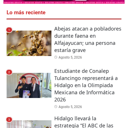
Lo más reciente
Abejas atacan a pobladores
1
durante faena en
Alfajayucan; una persona
estaría grave
Agosto 5, 2026
Estudiante de Conalep
2
Tulancingo representará a
Hidalgo en la Olimpiada
Mexicana de Informática
2026
Agosto 5, 2026
Hidalgo llevará la
3
estrategia “El ABC de las