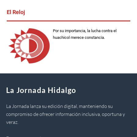
El Reloj
Por su importancia, la lucha contra el
huachicol merece constancia.
La Jornada Hidalgo
La Jornada lanza su edición digital, manteniendo su
compromiso de ofrecer información inclusiva, oportuna y
veraz.