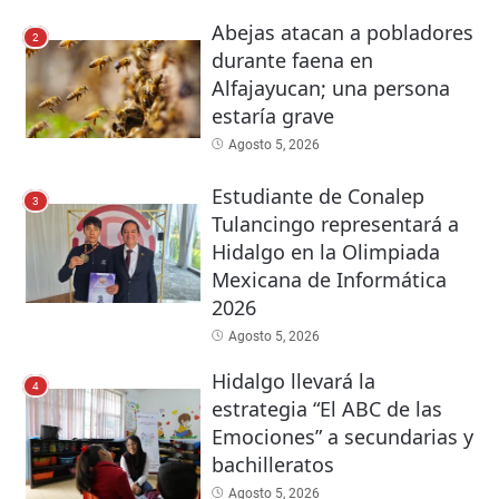
Abejas atacan a pobladores
2
durante faena en
Alfajayucan; una persona
estaría grave
Agosto 5, 2026
Estudiante de Conalep
3
Tulancingo representará a
Hidalgo en la Olimpiada
Mexicana de Informática
2026
Agosto 5, 2026
Hidalgo llevará la
4
estrategia “El ABC de las
Emociones” a secundarias y
bachilleratos
Agosto 5, 2026