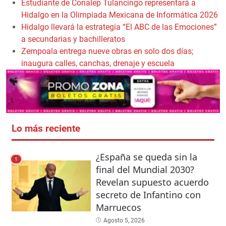
Estudiante de Conalep Tulancingo representará a
Hidalgo en la Olimpiada Mexicana de Informática 2026
Hidalgo llevará la estrategia “El ABC de las Emociones”
a secundarias y bachilleratos
Zempoala entrega nueve obras en solo dos días;
inaugura calles, canchas, drenaje y escuela
Lo más reciente
¿España se queda sin la
1
final del Mundial 2030?
Revelan supuesto acuerdo
secreto de Infantino con
Marruecos
Agosto 5, 2026