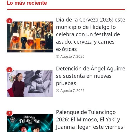
Lo más reciente
Día de la Cerveza 2026: este
1
municipio de Hidalgo lo
celebra con un festival de
asado, cerveza y carnes
exóticas
Agosto 7, 2026
Detención de Ángel Aguirre
2
se sustenta en nuevas
pruebas
Agosto 7, 2026
Palenque de Tulancingo
3
2026: El Mimoso, El Yaki y
Juanma llegan este viernes