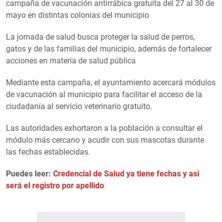
campaña de vacunación antirrábica gratuita del 27 al 30 de
mayo en distintas colonias del municipio
La jornada de salud busca proteger la salud de perros,
gatos y de las familias del municipio, además de fortalecer
acciones en materia de salud pública
Mediante esta campaña, el ayuntamiento acercará módulos
de vacunación al municipio para facilitar el acceso de la
ciudadanía al servicio veterinario gratuito.
Las autoridades exhortaron a la población a consultar el
módulo más cercano y acudir con sus mascotas durante
las fechas establecidas.
Puedes leer:
Credencial de Salud ya tiene fechas y así
será el registro por apellido