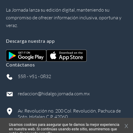
La Jornada lanza su edición digital, manteniendo su
compromiso de ofrecer información inclusiva, oportuna y
veraz.
Descarga nuestra app
Contáctanos
558 - 951 - 0832
redaccion@hidalgo.jornada.com.mx
Av. Revolución no. 200 Col. Revolución, Pachuca de
Soto, Hidalgo C.P. 42060
Usamos cookies para asegurar que te damos la mejor experiencia
en nuestra web. Si continúas usando este sitio, asumiremos que