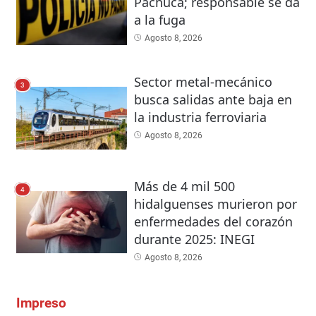
Pachuca; responsable se da
a la fuga
Agosto 8, 2026
Sector metal-mecánico
3
busca salidas ante baja en
la industria ferroviaria
Agosto 8, 2026
Más de 4 mil 500
4
hidalguenses murieron por
enfermedades del corazón
durante 2025: INEGI
Agosto 8, 2026
Impreso