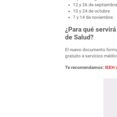
12 y 26 de septiembr
10 y 24 de octubre
7 y 14 de noviembre
¿Para qué servirá
de Salud?
El nuevo documento forma p
gratuito a servicios médico
Te recomendamos:
IEEH 