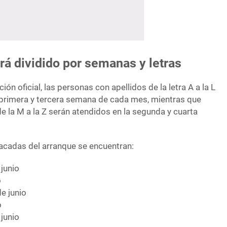
ará dividido por semanas y letras
ón oficial, las personas con apellidos de la letra A a la L
 primera y tercera semana de cada mes, mientras que
e la M a la Z serán atendidos en la segunda y cuarta
acadas del arranque se encuentran:
 junio
o
de junio
o
 junio