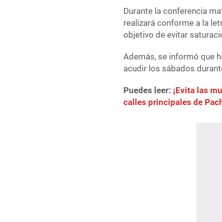
Durante la conferencia mat
realizará conforme a la let
objetivo de evitar saturaci
Además, se informó que h
acudir los sábados durante
Puedes leer:
¡Evita las mu
calles principales de Pa