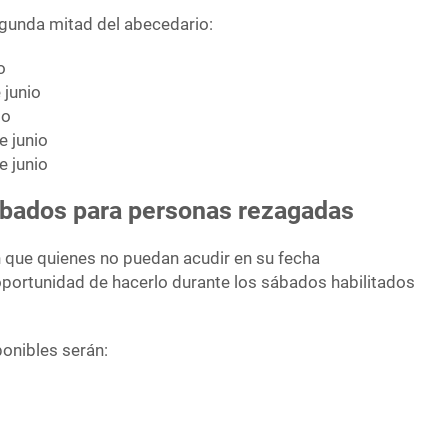
egunda mitad del abecedario:
o
 junio
io
e junio
e junio
bados para personas rezagadas
 que quienes no puedan acudir en su fecha
portunidad de hacerlo durante los sábados habilitados
ponibles serán: