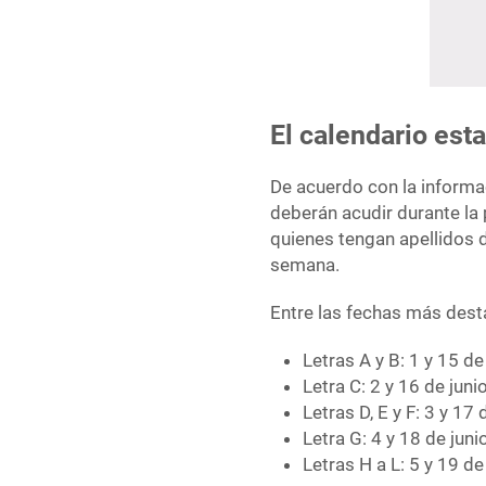
El calendario est
De acuerdo con la informaci
deberán acudir durante la
quienes tengan apellidos d
semana.
Entre las fechas más dest
Letras A y B: 1 y 15 de
Letra C: 2 y 16 de juni
Letras D, E y F: 3 y 17 
Letra G: 4 y 18 de juni
Letras H a L: 5 y 19 de