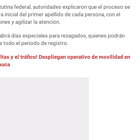
utina federal, autoridades explicaron que el proceso se
ra inicial del primer apellido de cada persona, con el
ones y agilizar la atención.
abrá días especiales para rezagados, quienes podrán
 todo el periodo de registro.
ltas y el tráfico! Despliegan operativo de movilidad en
chuca