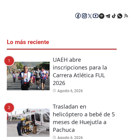
Lo más reciente
UAEH abre
1
inscripciones para la
Carrera Atlética FUL
2026
Agosto 6, 2026
Trasladan en
2
helicóptero a bebé de 5
meses de Huejutla a
Pachuca
Agosto 6, 2026