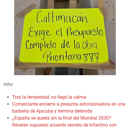
mho
Tras la tempestad, no llegó la calma
Comerciante encierra a presunta extorsionadora en una
barbería de Ajacuba y termina detenida
¿España se queda sin la final del Mundial 2030?
Revelan supuesto acuerdo secreto de Infantino con