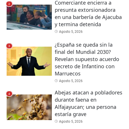
Comerciante encierra a
2
presunta extorsionadora
en una barbería de Ajacuba
y termina detenida
Agosto 5, 2026
¿España se queda sin la
3
final del Mundial 2030?
Revelan supuesto acuerdo
secreto de Infantino con
Marruecos
Agosto 5, 2026
Abejas atacan a pobladores
4
durante faena en
Alfajayucan; una persona
estaría grave
Agosto 5, 2026