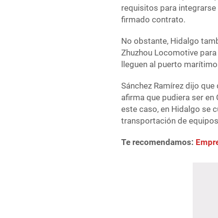
requisitos para integrarse
firmado contrato.
No obstante, Hidalgo tamb
Zhuzhou Locomotive para l
lleguen al puerto marítimo
Sánchez Ramírez dijo que
afirma que pudiera ser en 
este caso, en Hidalgo se 
transportación de equipo
Te recomendamos:
Empre