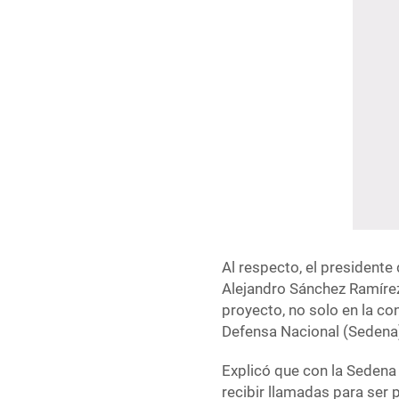
Al respecto, el president
Alejandro Sánchez Ramírez,
proyecto, no solo en la co
Defensa Nacional (Sedena)
Explicó que con la Seden
recibir llamadas para ser 