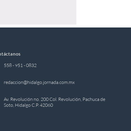
ntáctanos
558 - 951 - 0832
redaccion@hidalgo.jornada.com.mx
Av. Revolución no. 200 Col. Revolución, Pachuca de
Soto, Hidalgo C.P. 42060