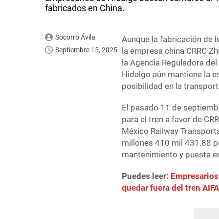
fabricados en China.
Socorro Ávila
Aunque la fabricación de 
Septiembre 15, 2025
la empresa china CRRC Zhu
la Agencia Reguladora del T
Hidalgo aún mantiene la e
posibilidad en la transpor
El pasado 11 de septiembre
para el tren a favor de C
México Railway Transporta
millones 410 mil 431.88 p
mantenimiento y puesta e
Puedes leer:
Empresarios 
quedar fuera del tren AI