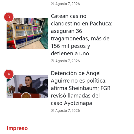
Agosto 7, 2026
Catean casino
3
clandestino en Pachuca:
aseguran 36
tragamonedas, más de
156 mil pesos y
detienen a uno
Agosto 7, 2026
Detención de Ángel
4
Aguirre no es política,
afirma Sheinbaum; FGR
revisó llamadas del
caso Ayotzinapa
Agosto 7, 2026
Impreso