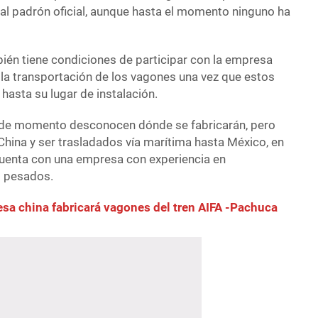
 al padrón oficial, aunque hasta el momento ninguno ha
ién tiene condiciones de participar con la empresa
a transportación de los vagones una vez que estos
 hasta su lugar de instalación.
 de momento desconocen dónde se fabricarán, pero
China y ser trasladados vía marítima hasta México, en
cuenta con una empresa con experiencia en
s pesados.
sa china fabricará vagones del tren AIFA -Pachuca