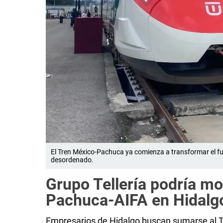
El Tren México-Pachuca ya comienza a transformar el fu
desordenado.
Grupo Tellería podría mo
Pachuca-AIFA en Hidalg
Empresarios de Hidalgo buscan sumarse al 