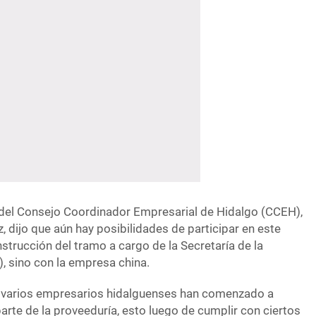
e del Consejo Coordinador Empresarial de Hidalgo (CCEH),
 dijo que aún hay posibilidades de participar en este
nstrucción del tramo a cargo de la Secretaría de la
, sino con la empresa china.
a varios empresarios hidalguenses han comenzado a
parte de la proveeduría, esto luego de cumplir con ciertos