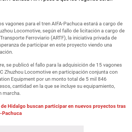
los vagones para el tren AIFA-Pachuca estará a cargo de
zhou Locomotive, según el fallo de licitación a cargo de
ransporte Ferroviario (ARTF), la iniciativa privada de
speranza de participar en este proyecto viendo una
tación.
, se publicó el fallo para la adquisición de 15 vagones
RRC Zhuzhou Locomotive en participación conjunta con
tion Equipment por un monto total de 5 mil 846
esos, cantidad en la que se incluye su equipamiento,
n marcha.
de Hidalgo buscan participar en nuevos proyectos tras
FA-Pachuca