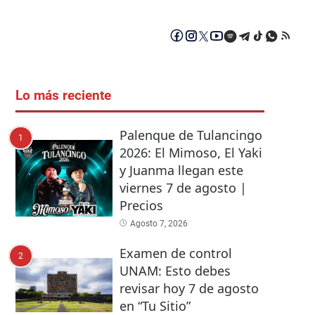
Lo más reciente
Palenque de Tulancingo
1
2026: El Mimoso, El Yaki
y Juanma llegan este
viernes 7 de agosto |
Precios
Agosto 7, 2026
Examen de control
2
UNAM: Esto debes
revisar hoy 7 de agosto
en “Tu Sitio”