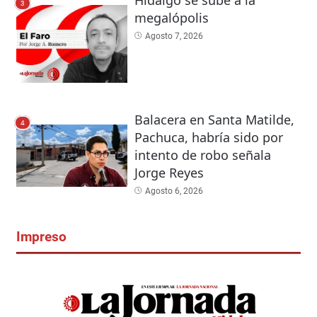
Hidalgo se sube a la
3
megalópolis
Agosto 7, 2026
Balacera en Santa Matilde,
4
Pachuca, habría sido por
intento de robo señala
Jorge Reyes
Agosto 6, 2026
Impreso