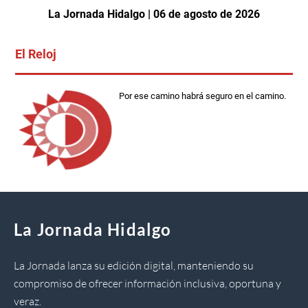
La Jornada Hidalgo | 06 de agosto de 2026
El Reloj
Por ese camino habrá seguro en el camino.
La Jornada Hidalgo
La Jornada lanza su edición digital, manteniendo su
compromiso de ofrecer información inclusiva, oportuna y
veraz.