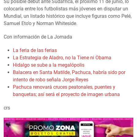
Su posible debut ante Sudáfrica, el próximo 11 de junio, lo
colocaría entre los futbolistas más jóvenes en disputar un
Mundial, un listado histórico que incluye figuras como Pelé,
Samuel Eto’o y Norman Whiteside.
Con información de La Jornada
La feria de las ferias
La Estrategia de Aladro, no la Tiene ni Obama
Hidalgo se sube a la megalópolis
Balacera en Santa Matilde, Pachuca, habría sido por
intento de robo señala Jorge Reyes
Pachuca renovará cruces peatonales, puentes y
banquetas; así será el proyecto de imagen urbana
crs