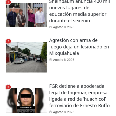
Sheinbaum anuncia 400 mil
1
nuevos lugares de
educación media superior
durante el sexenio
Agosto 8, 2026
Agresión con arma de
2
fuego deja un lesionado en
Mixquiahuala
Agosto 8, 2026
FGR detiene a apoderada
3
legal de Ingemar, empresa
ligada a red de ‘huachicol’
ferroviario de Ernesto Ruffo
Agosto 8, 2026