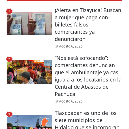
¡Alerta en Tizayuca! Buscan
1
a mujer que paga con
billetes falsos;
comerciantes ya
denunciaron
Agosto 6, 2026
“Nos está sofocando”:
2
comerciantes denuncian
que el ambulantaje ya casi
iguala a los locatarios en la
Central de Abastos de
Pachuca
Agosto 6, 2026
Tlaxcoapan es uno de los
3
siete municipios de
Hidalgo que se incorporan