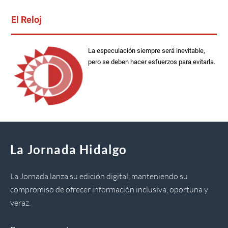
El Reloj
La especulación siempre será inevitable,
pero se deben hacer esfuerzos para evitarla.
La Jornada Hidalgo
La Jornada lanza su edición digital, manteniendo su
compromiso de ofrecer información inclusiva, oportuna y
veraz.