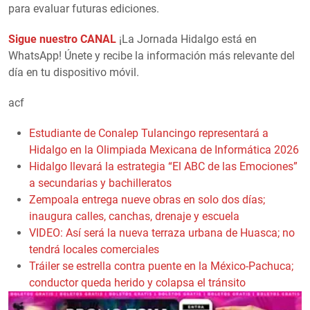
para evaluar futuras ediciones.
Sigue nuestro CANAL
¡La Jornada Hidalgo está en
WhatsApp! Únete y recibe la información más relevante del
día en tu dispositivo móvil.
acf
Estudiante de Conalep Tulancingo representará a
Hidalgo en la Olimpiada Mexicana de Informática 2026
Hidalgo llevará la estrategia “El ABC de las Emociones”
a secundarias y bachilleratos
Zempoala entrega nueve obras en solo dos días;
inaugura calles, canchas, drenaje y escuela
VIDEO: Así será la nueva terraza urbana de Huasca; no
tendrá locales comerciales
Tráiler se estrella contra puente en la México-Pachuca;
conductor queda herido y colapsa el tránsito