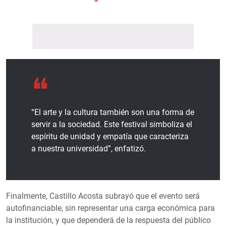
“El arte y la cultura también son una forma de
servir a la sociedad. Este festival simboliza el
espíritu de unidad y empatía que caracteriza
a nuestra universidad”, enfatizó.
Finalmente, Castillo Acosta subrayó que el evento será
autofinanciable, sin representar una carga económica para
la institución, y que dependerá de la respuesta del público