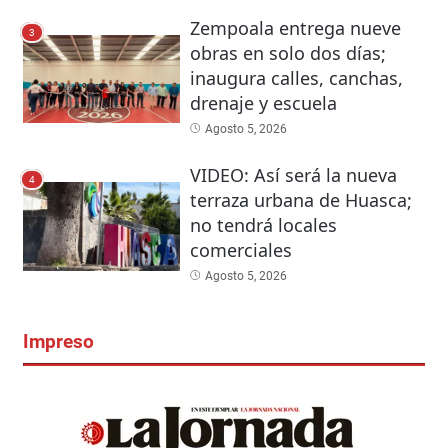
Zempoala entrega nueve
3
obras en solo dos días;
inaugura calles, canchas,
drenaje y escuela
Agosto 5, 2026
VIDEO: Así será la nueva
4
terraza urbana de Huasca;
no tendrá locales
comerciales
Agosto 5, 2026
Impreso