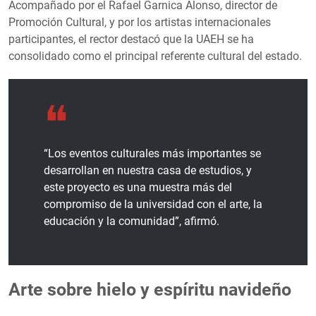
Acompañado por el Rafael Garnica Alonso, director de
Promoción Cultural, y por los artistas internacionales
participantes, el rector destacó que la UAEH se ha
consolidado como el principal referente cultural del estado.
“Los eventos culturales más importantes se
desarrollan en nuestra casa de estudios, y
este proyecto es una muestra más del
compromiso de la universidad con el arte, la
educación y la comunidad”, afirmó.
Arte sobre hielo y espíritu navideño