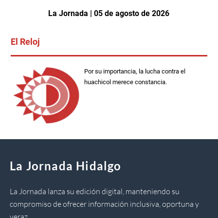
La Jornada | 05 de agosto de 2026
El Reloj
Por su importancia, la lucha contra el
huachicol merece constancia.
La Jornada Hidalgo
La Jornada lanza su edición digital, manteniendo su
compromiso de ofrecer información inclusiva, oportuna y
veraz.