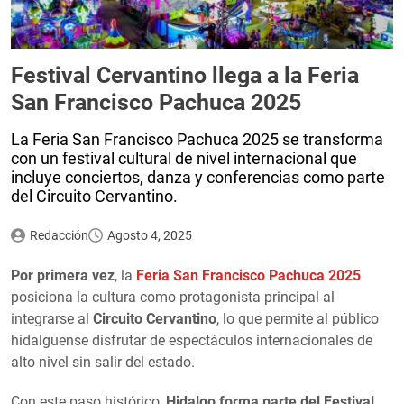
Festival Cervantino llega a la Feria
San Francisco Pachuca 2025
La Feria San Francisco Pachuca 2025 se transforma
con un festival cultural de nivel internacional que
incluye conciertos, danza y conferencias como parte
del Circuito Cervantino.
Redacción
Agosto 4, 2025
Por primera vez
, la
Feria San Francisco Pachuca 2025
posiciona la cultura como protagonista principal al
integrarse al
Circuito Cervantino
, lo que permite al público
hidalguense disfrutar de espectáculos internacionales de
alto nivel sin salir del estado.
Con este paso histórico,
Hidalgo forma parte del Festival