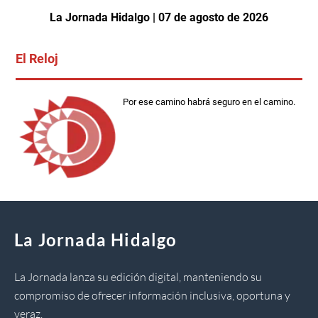
La Jornada Hidalgo | 07 de agosto de 2026
El Reloj
Por ese camino habrá seguro en el camino.
La Jornada Hidalgo
La Jornada lanza su edición digital, manteniendo su
compromiso de ofrecer información inclusiva, oportuna y
veraz.