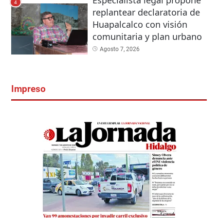
Especialista legal propone
4
replantear declaratoria de
Huapalcalco con visión
comunitaria y plan urbano
Agosto 7, 2026
Impreso