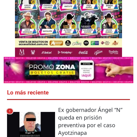
Lo más reciente
Ex gobernador Ángel “N”
1
queda en prisión
preventiva por el caso
Ayotzinapa