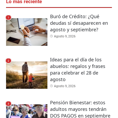
Lo más reciente
Buró de Crédito: ¿Qué
1
deudas sí desaparecen en
agosto y septiembre?
Agosto 9, 2026
Ideas para el día de los
2
abuelos: regalos y frases
para celebrar el 28 de
agosto
Agosto 9, 2026
Pensión Bienestar: estos
3
adultos mayores tendrán
DOS PAGOS en septiembre