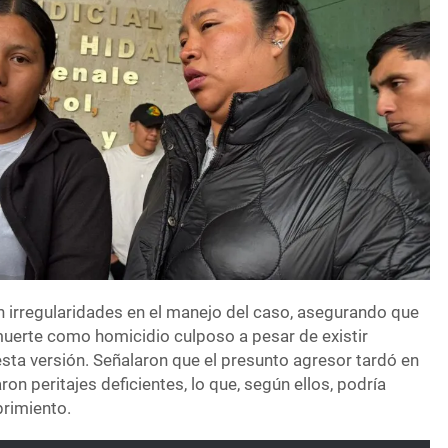
n irregularidades en el manejo del caso, asegurando que
muerte como homicidio culposo a pesar de existir
sta versión. Señalaron que el presunto agresor tardó en
ron peritajes deficientes, lo que, según ellos, podría
brimiento.