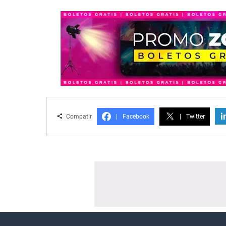
i
Compatir
|
Facebook
|
Twitter