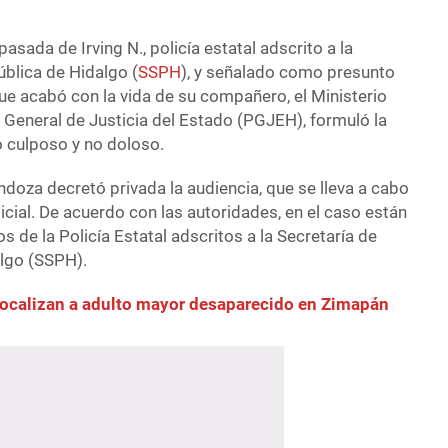
asada de Irving N., policía estatal adscrito a la
ública de Hidalgo (
SSPH
), y señalado como presunto
ue acabó con la vida de su compañero, el Ministerio
 General de Justicia del Estado (PGJEH), formuló la
 culposo y no doloso.
doza decretó privada la audiencia, que se lleva a cabo
judicial. De acuerdo con las autoridades, en el caso están
 de la Policía Estatal adscritos a la Secretaría de
lgo (SSPH).
 localizan a adulto mayor desaparecido en Zimapán