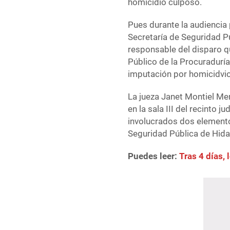
homicidio culposo.
Pues durante la audiencia p
Secretaría de Seguridad P
responsable del disparo q
Público de la Procuraduría
imputación por homicidvio
La jueza Janet Montiel Men
en la sala III del recinto 
involucrados dos elementos
Seguridad Pública de Hida
Puedes leer:
Tras 4 días,