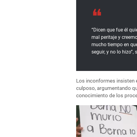
“Dicen que fue él qu
mal peritaje y creem
mucho tiempo en que 
seguir, y no lo hizo”,
Los inconformes insisten
culposo, argumentando que
conocimiento de los proce