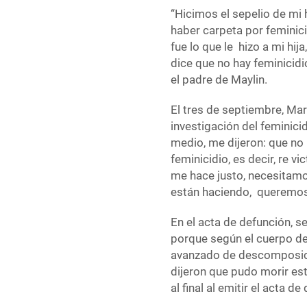
“Hicimos el sepelio de mi 
haber carpeta por feminic
fue lo que le hizo a mi hij
dice que no hay feminicidio
el padre de Maylin.
El tres de septiembre, Mar
investigación del feminici
medio, me dijeron: que no
feminicidio, es decir, re v
me hace justo, necesitamos
están haciendo, queremos 
En el acta de defunción, s
porque según el cuerpo de
avanzado de descomposici
dijeron que pudo morir es
al final al emitir el acta de