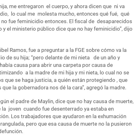
hija, me entregaron el cuerpo, y ahora dicen que ni va
idio, lo cual me molesta mucho, entonces qué fué, qué
a, no fue feminicidio entonces. El fiscal de desaparecidos
 y el ministerio público dice que no hay feminicidio”, dijo
ibel Ramos, fue a preguntar a la FGE sobre cómo va la
dio de su hija; “pero delante de mi nieta de un año y
 había causa para abrir una carpeta por causa de
ictimizando a la madre de mi hija y mi nieta, lo cual no se
 que se haga justicia, a quién están protegiendo , que
que la gobernadora nos dé la cara”, agregó la madre.
egún el padre de Maylin, dice que no hay causa de muerte,
 la joven cuando fue desenterrado ya estaba en
ón. Los trabajadores que ayudaron en la exhumación
trangulada, pero que esa causa de muerte no la pusieron
 defunción.