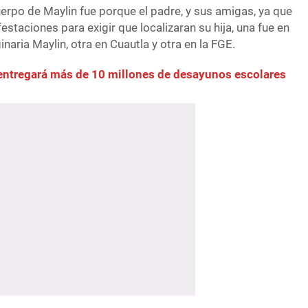
cuerpo de Maylin fue porque el padre, y sus amigas, ya que
estaciones para exigir que localizaran su hija, una fue en
naria Maylin, otra en Cuautla y otra en la FGE.
entregará más de 10 millones de desayunos escolares