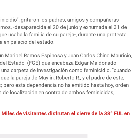
inicidio”, gritaron los padres, amigos y compañeras
mos, -desaparecida el 20 de junio y exhumada el 31 de
que usaba la familia de su pareja-, durante una protesta
a en palacio del estado.
ún Maribel Ramos Espinosa y Juan Carlos Chino Mauricio,
al del Estado (FGE) que encabeza Edgar Maldonado
r una carpeta de investigación como feminicidio, “cuando
 que la pareja de Maylin, Roberto R., y el padre de éste,
s; pero esta dependencia no ha emitido hasta hoy, orden
a de localización en contra de ambos feminicidas,
 Miles de visitantes disfrutan el cierre de la 38ª FUL en