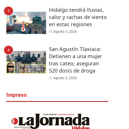
Hidalgo tendrá lluvias,
3
calor y rachas de viento
en estas regiones
Agosto 5, 2026
San Agustín Tlaxiaca:
4
Detienen a una mujer
tras cateo; aseguran
520 dosis de droga
Agosto 5, 2026
Impreso