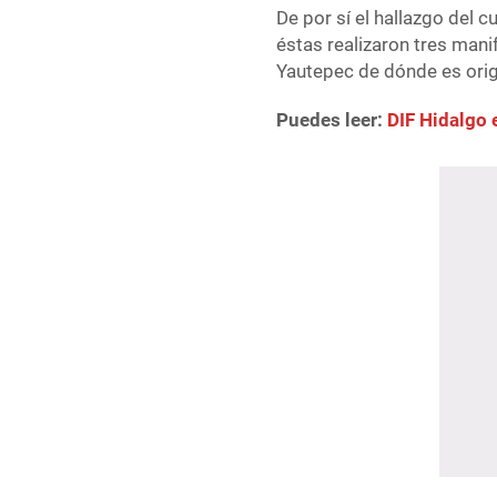
De por sí el hallazgo del 
éstas realizaron tres manif
Yautepec de dónde es origi
Puedes leer:
DIF Hidalgo 