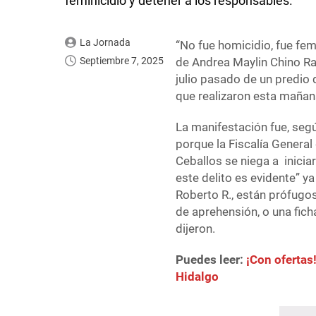
feminicidio y detener a los responsables.
La Jornada
“No fue homicidio, fue fem
Septiembre 7, 2025
de Andrea Maylin Chino Ra
julio pasado de un predio 
que realizaron esta mañan
La manifestación fue, seg
porque la Fiscalía Gener
Ceballos se niega a inicia
este delito es evidente” ya
Roberto R., están prófugo
de aprehensión, o una fich
dijeron.
Puedes leer:
¡Con ofertas!
Hidalgo