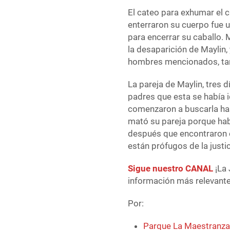
El cateo para exhumar el cu
enterraron su cuerpo fue u
para encerrar su caballo.
la desaparición de Maylin
hombres mencionados, tant
La pareja de Maylin, tres 
padres que esta se había i
comenzaron a buscarla has
mató su pareja porque hab
después que encontraron e
están prófugos de la justic
Sigue nuestro CANAL
¡La 
información más relevante 
Por:
Parque La Maestranza