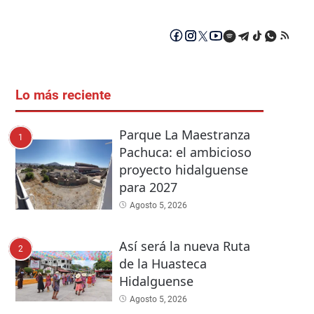
Lo más reciente
Parque La Maestranza
1
Pachuca: el ambicioso
proyecto hidalguense
para 2027
Agosto 5, 2026
Así será la nueva Ruta
2
de la Huasteca
Hidalguense
Agosto 5, 2026