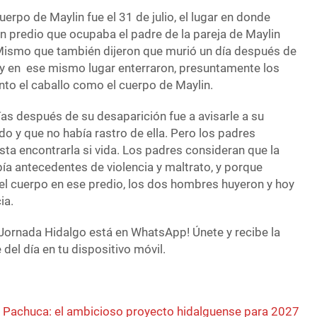
erpo de Maylin fue el 31 de julio, el lugar en donde
n predio que ocupaba el padre de la pareja de Maylin
 Mismo que también dijeron que murió un día después de
, y en ese mismo lugar enterraron, presuntamente los
o el caballo como el cuerpo de Maylin.
días después de su desaparición fue a avisarle a su
do y que no había rastro de ella. Pero los padres
ta encontrarla si vida. Los padres consideran que la
ía antecedentes de violencia y maltrato, y porque
l cuerpo en ese predio, los dos hombres huyeron y hoy
ia.
Jornada Hidalgo está en WhatsApp! Únete y recibe la
del día en tu dispositivo móvil.
 Pachuca: el ambicioso proyecto hidalguense para 2027