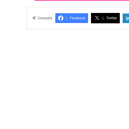
i
Compatir
|
Facebook
|
Twitter