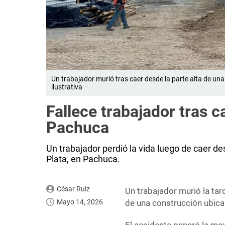
Un trabajador murió tras caer desde la parte alta de u
ilustrativa
Fallece trabajador tras 
Pachuca
Un trabajador perdió la vida luego de caer de
Plata, en Pachuca.
César Ruiz
Un trabajador murió la tard
Mayo 14, 2026
de una construcción ubica