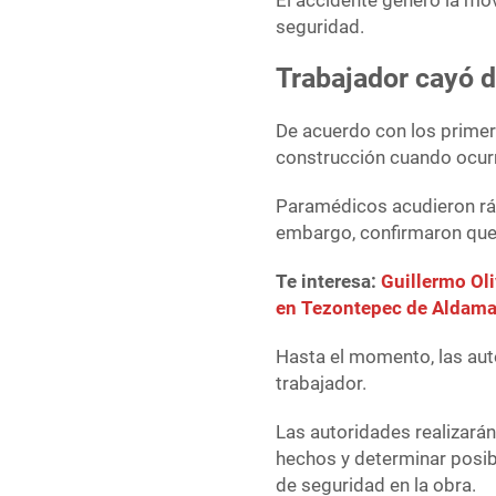
El accidente generó la mo
seguridad.
Trabajador cayó d
De acuerdo con los primer
construcción cuando ocurr
Paramédicos acudieron ráp
embargo, confirmaron que 
Te interesa:
Guillermo Oli
en Tezontepec de Aldam
Hasta el momento, las aut
trabajador.
Las autoridades realizarán
hechos y determinar posib
de seguridad en la obra.