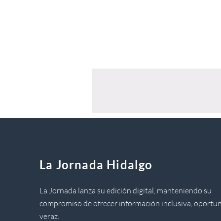
La Jornada Hidalgo
La Jornada lanza su edición digital, manteniendo su
compromiso de ofrecer información inclusiva, oportun
veraz.