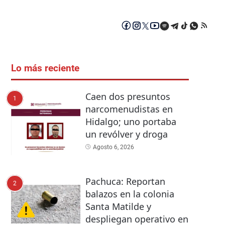
Lo más reciente
Caen dos presuntos
1
narcomenudistas en
Hidalgo; uno portaba
un revólver y droga
Agosto 6, 2026
Pachuca: Reportan
2
balazos en la colonia
Santa Matilde y
despliegan operativo en