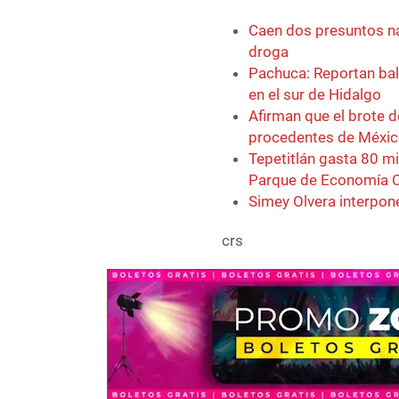
Caen dos presuntos na
droga
Pachuca: Reportan bal
en el sur de Hidalgo
Afirman que el brote 
procedentes de Méxi
Tepetitlán gasta 80 mi
Parque de Economía C
Simey Olvera interpone
crs