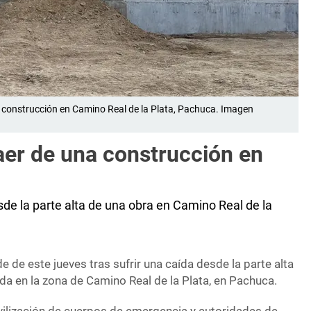
na construcción en Camino Real de la Plata, Pachuca. Imagen
caer de una construcción en
sde la parte alta de una obra en Camino Real de la
e de este jueves tras sufrir una caída desde la parte alta
da en la zona de Camino Real de la Plata, en Pachuca.