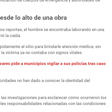
vilización de cuerpos de emergencia y autoridades de
esde lo alto de una obra
os reportes, el hombre se encontraba laborando en una
ió la caída.
idamente al sitio para brindarle atención médica; sin
la víctima ya no contaba con signos vitales.
vares pide a municipios vigilar a sus policías tras caso
a
oridades no han dado a conocer la identidad del
 las investigaciones para esclarecer cómo ocurrieron los
les responsabilidades relacionadas con las condiciones