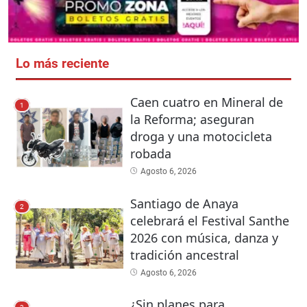
Lo más reciente
Caen cuatro en Mineral de
1
la Reforma; aseguran
droga y una motocicleta
robada
Agosto 6, 2026
Santiago de Anaya
2
celebrará el Festival Santhe
2026 con música, danza y
tradición ancestral
Agosto 6, 2026
¿Sin planes para