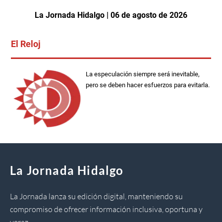
La Jornada Hidalgo | 06 de agosto de 2026
El Reloj
La especulación siempre será inevitable,
pero se deben hacer esfuerzos para evitarla.
La Jornada Hidalgo
La Jornada lanza su edición digital, manteniendo su
compromiso de ofrecer información inclusiva, oportuna y
veraz.