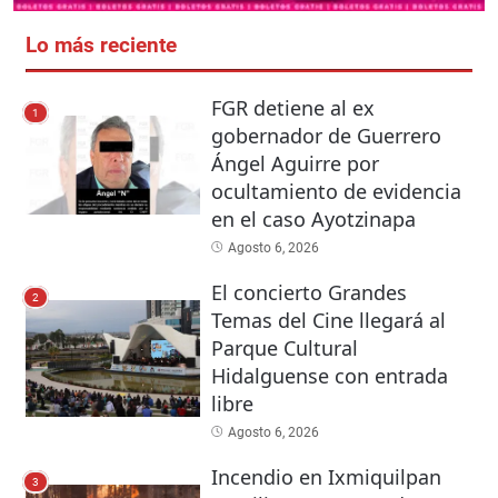
Lo más reciente
FGR detiene al ex
1
gobernador de Guerrero
Ángel Aguirre por
ocultamiento de evidencia
en el caso Ayotzinapa
Agosto 6, 2026
El concierto Grandes
2
Temas del Cine llegará al
Parque Cultural
Hidalguense con entrada
libre
Agosto 6, 2026
Incendio en Ixmiquilpan
3