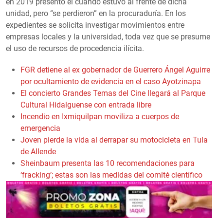
en 2019 presentó él cuando estuvo al frente de dicha
unidad, pero “se perdieron” en la procuraduría. En los
expedientes se solicita investigar movimientos entre
empresas locales y la universidad, toda vez que se presume
el uso de recursos de procedencia ilícita.
FGR detiene al ex gobernador de Guerrero Ángel Aguirre
por ocultamiento de evidencia en el caso Ayotzinapa
El concierto Grandes Temas del Cine llegará al Parque
Cultural Hidalguense con entrada libre
Incendio en Ixmiquilpan moviliza a cuerpos de
emergencia
Joven pierde la vida al derrapar su motocicleta en Tula
de Allende
Sheinbaum presenta las 10 recomendaciones para
‘fracking’; estas son las medidas del comité científico