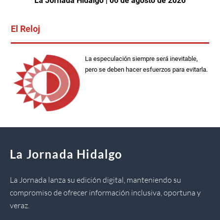
La Jornada Hidalgo | 06 de agosto de 2026
El Reloj
La especulación siempre será inevitable,
pero se deben hacer esfuerzos para evitarla.
La Jornada Hidalgo
La Jornada lanza su edición digital, manteniendo su
compromiso de ofrecer información inclusiva, oportuna y
veraz.