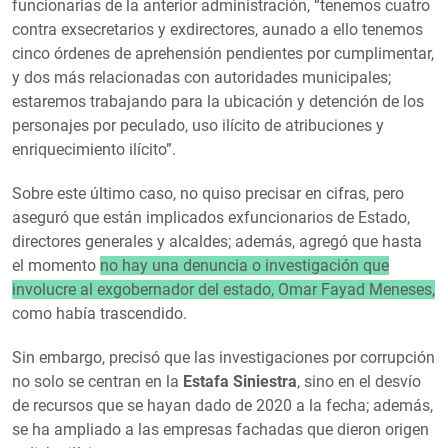
funcionarias de la anterior administración, “tenemos cuatro
contra exsecretarios y exdirectores, aunado a ello tenemos
cinco órdenes de aprehensión pendientes por cumplimentar,
y dos más relacionadas con autoridades municipales;
estaremos trabajando para la ubicación y detención de los
personajes por peculado, uso ilícito de atribuciones y
enriquecimiento ilícito”.
Sobre este último caso, no quiso precisar en cifras, pero
aseguró que están implicados exfuncionarios de Estado,
directores generales y alcaldes; además, agregó que hasta
el momento
no hay una denuncia o investigación que
involucre al exgobernador del estado, Omar Fayad Meneses,
como había trascendido.
Sin embargo, precisó que las investigaciones por corrupción
no solo se centran en la
Estafa Siniestra
, sino en el desvío
de recursos que se hayan dado de 2020 a la fecha; además,
se ha ampliado a las empresas fachadas que dieron origen