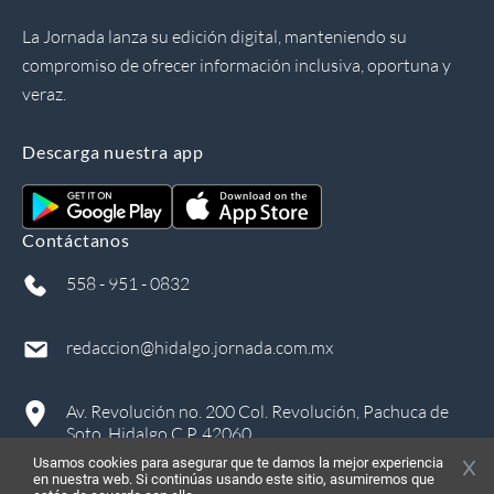
La Jornada lanza su edición digital, manteniendo su
compromiso de ofrecer información inclusiva, oportuna y
veraz.
Descarga nuestra app
Contáctanos
558 - 951 - 0832
redaccion@hidalgo.jornada.com.mx
Av. Revolución no. 200 Col. Revolución, Pachuca de
Soto, Hidalgo C.P. 42060
Usamos cookies para asegurar que te damos la mejor experiencia
en nuestra web. Si continúas usando este sitio, asumiremos que