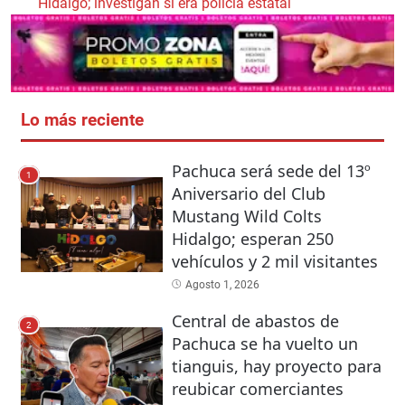
Hidalgo; investigan si era policía estatal
Lo más reciente
Pachuca será sede del 13º
1
Aniversario del Club
Mustang Wild Colts
Hidalgo; esperan 250
vehículos y 2 mil visitantes
Agosto 1, 2026
Central de abastos de
2
Pachuca se ha vuelto un
tianguis, hay proyecto para
reubicar comerciantes