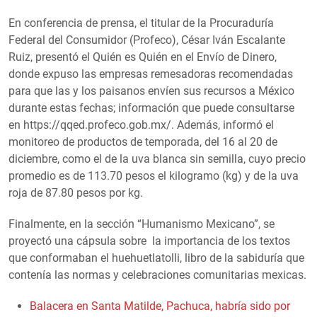
En conferencia de prensa, el titular de la Procuraduría
Federal del Consumidor (Profeco), César Iván Escalante
Ruiz, presentó el Quién es Quién en el Envío de Dinero,
donde expuso las empresas remesadoras recomendadas
para que las y los paisanos envíen sus recursos a México
durante estas fechas; información que puede consultarse
en https://qqed.profeco.gob.mx/. Además, informó el
monitoreo de productos de temporada, del 16 al 20 de
diciembre, como el de la uva blanca sin semilla, cuyo precio
promedio es de 113.70 pesos el kilogramo (kg) y de la uva
roja de 87.80 pesos por kg.
Finalmente, en la sección “Humanismo Mexicano”, se
proyectó una cápsula sobre la importancia de los textos
que conformaban el huehuetlatolli, libro de la sabiduría que
contenía las normas y celebraciones comunitarias mexicas.
Balacera en Santa Matilde, Pachuca, habría sido por