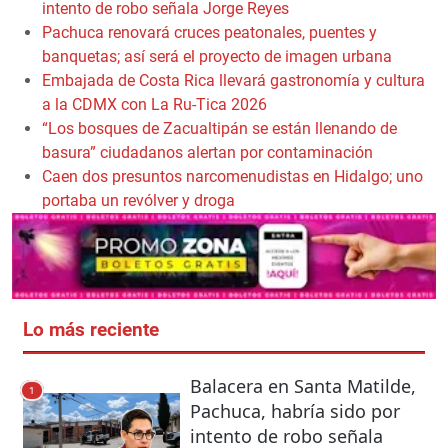
intento de robo señala Jorge Reyes
Pachuca renovará cruces peatonales, puentes y
banquetas; así será el proyecto de imagen urbana
Embajada de Costa Rica llevará gastronomía y cultura
a la CDMX con La Ru-Tica 2026
“Los bosques de Zacualtipán se están llenando de
basura” ciudadanos alertan por contaminación
Caen dos presuntos narcomenudistas en Hidalgo; uno
portaba un revólver y droga
Lo más reciente
Balacera en Santa Matilde,
1
Pachuca, habría sido por
intento de robo señala