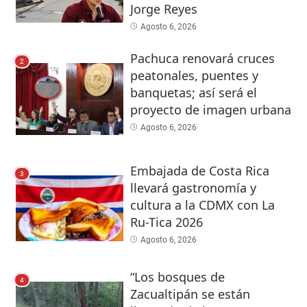
Jorge Reyes
Agosto 6, 2026
Pachuca renovará cruces
2
peatonales, puentes y
banquetas; así será el
proyecto de imagen urbana
Agosto 6, 2026
Embajada de Costa Rica
3
llevará gastronomía y
cultura a la CDMX con La
Ru-Tica 2026
Agosto 6, 2026
“Los bosques de
4
Zacualtipán se están