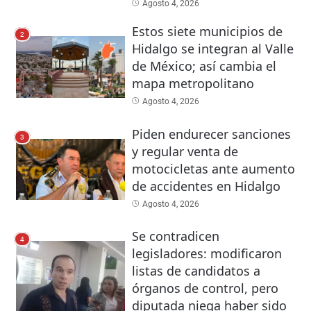
Agosto 4, 2026
Estos siete municipios de
2
Hidalgo se integran al Valle
de México; así cambia el
mapa metropolitano
Agosto 4, 2026
Piden endurecer sanciones
3
y regular venta de
motocicletas ante aumento
de accidentes en Hidalgo
Agosto 4, 2026
Se contradicen
4
legisladores: modificaron
listas de candidatos a
órganos de control, pero
diputada niega haber sido