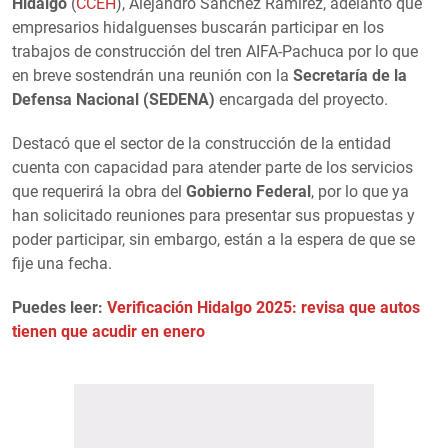
Hidalgo
(
CCEH
), Alejandro Sánchez Ramírez, adelantó que
empresarios hidalguenses buscarán participar en los
trabajos de construcción del tren AIFA-Pachuca por lo que
en breve sostendrán una reunión con la
Secretaría de la
Defensa Nacional (SEDENA)
encargada del proyecto.
Destacó que el sector de la construcción de la entidad
cuenta con capacidad para atender parte de los servicios
que requerirá la obra del
Gobierno Federal
, por lo que ya
han solicitado reuniones para presentar sus propuestas y
poder participar, sin embargo, están a la espera de que se
fije una fecha.
Puedes leer:
Verificación Hidalgo 2025: revisa que autos
tienen que acudir en enero