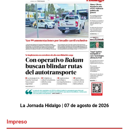
La Jornada Hidalgo | 07 de agosto de 2026
Impreso