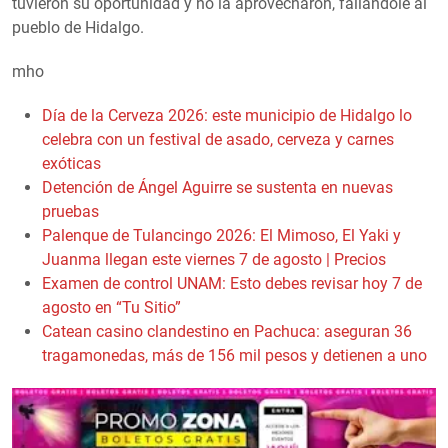
tuvieron su oportunidad y no la aprovecharon, fallándole al
pueblo de Hidalgo.
mho
Día de la Cerveza 2026: este municipio de Hidalgo lo
celebra con un festival de asado, cerveza y carnes
exóticas
Detención de Ángel Aguirre se sustenta en nuevas
pruebas
Palenque de Tulancingo 2026: El Mimoso, El Yaki y
Juanma llegan este viernes 7 de agosto | Precios
Examen de control UNAM: Esto debes revisar hoy 7 de
agosto en “Tu Sitio”
Catean casino clandestino en Pachuca: aseguran 36
tragamonedas, más de 156 mil pesos y detienen a uno