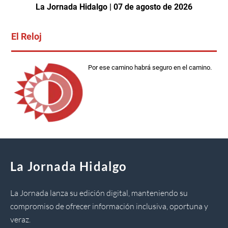
La Jornada Hidalgo | 07 de agosto de 2026
El Reloj
Por ese camino habrá seguro en el camino.
La Jornada Hidalgo
La Jornada lanza su edición digital, manteniendo su
compromiso de ofrecer información inclusiva, oportuna y
veraz.